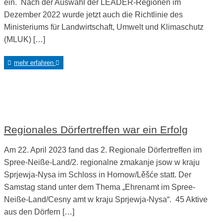
ein. Nach der Auswahl der LEADER-Regionen im
Dezember 2022 wurde jetzt auch die Richtlinie des
Ministeriums für Landwirtschaft, Umwelt und Klimaschutz
(MLUK) […]
mehr erfahren
Regionales Dörfertreffen war ein Erfolg
Am 22. April 2023 fand das 2. Regionale Dörfertreffen im
Spree-Neiße-Land/2. regionalne zmakanje jsow w kraju
Sprjewja-Nysa im Schloss in Hornow/Lěšće statt. Der
Samstag stand unter dem Thema „Ehrenamt im Spree-
Neiße-Land/Cesny amt w kraju Sprjewja-Nysa“. 45 Aktive
aus den Dörfern […]