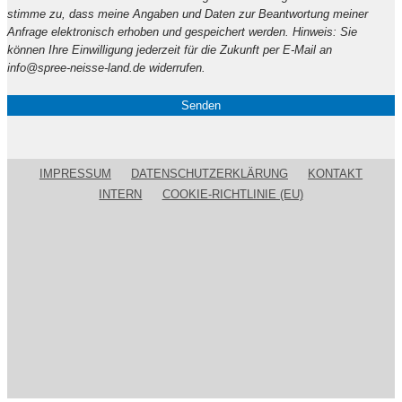
lasse
stimme zu, dass meine Angaben und Daten zur Beantwortung meiner
dieses
Anfrage elektronisch erhoben und gespeichert werden. Hinweis: Sie
Feld
können Ihre Einwilligung jederzeit für die Zukunft per E-Mail an
leer.
info@spree-neisse-land.de widerrufen.
IMPRESSUM
DATENSCHUTZERKLÄRUNG
KONTAKT
INTERN
COOKIE-RICHTLINIE (EU)