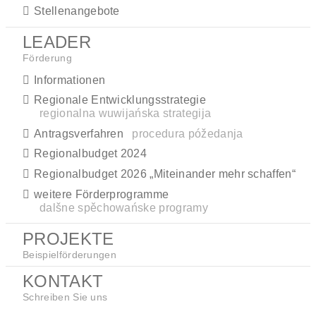
Stellenangebote
LEADER
Förderung
Informationen
Regionale Entwicklungsstrategie
regionalna wuwijańska strategija
Antragsverfahren
procedura póžedanja
Regionalbudget 2024
Regionalbudget 2026 „Miteinander mehr schaffen“
weitere Förderprogramme
dalšne spěchowańske programy
PROJEKTE
Beispielförderungen
KONTAKT
Schreiben Sie uns