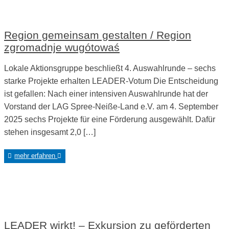
Region gemeinsam gestalten / Region
zgromadnje wugótowaś
Lokale Aktionsgruppe beschließt 4. Auswahlrunde – sechs
starke Projekte erhalten LEADER-Votum Die Entscheidung
ist gefallen: Nach einer intensiven Auswahlrunde hat der
Vorstand der LAG Spree-Neiße-Land e.V. am 4. September
2025 sechs Projekte für eine Förderung ausgewählt. Dafür
stehen insgesamt 2,0 […]
mehr erfahren
LEADER wirkt! – Exkursion zu geförderten