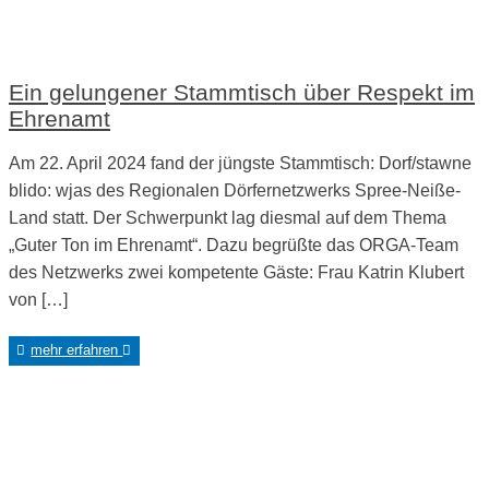
Ein gelungener Stammtisch über Respekt im
Ehrenamt
Am 22. April 2024 fand der jüngste Stammtisch: Dorf/stawne
blido: wjas des Regionalen Dörfernetzwerks Spree-Neiße-
Land statt. Der Schwerpunkt lag diesmal auf dem Thema
„Guter Ton im Ehrenamt“. Dazu begrüßte das ORGA-Team
des Netzwerks zwei kompetente Gäste: Frau Katrin Klubert
von […]
mehr erfahren