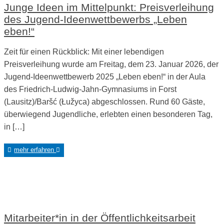
Junge Ideen im Mittelpunkt: Preisverleihung
des Jugend-Ideenwettbewerbs „Leben
eben!“
Zeit für einen Rückblick: Mit einer lebendigen
Preisverleihung wurde am Freitag, dem 23. Januar 2026, der
Jugend-Ideenwettbewerb 2025 „Leben eben!“ in der Aula
des Friedrich-Ludwig-Jahn-Gymnasiums in Forst
(Lausitz)/Baršć (Łužyca) abgeschlossen. Rund 60 Gäste,
überwiegend Jugendliche, erlebten einen besonderen Tag,
in […]
mehr erfahren
Mitarbeiter*in in der Öffentlichkeitsarbeit