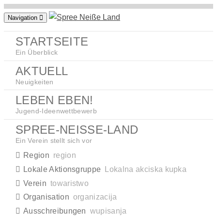
Zum
Navigation
Inhalt
springen
STARTSEITE
Ein Überblick
AKTUELL
Neuigkeiten
LEBEN EBEN!
Jugend-Ideenwettbewerb
SPREE-NEISSE-LAND
Ein Verein stellt sich vor
Region
region
Lokale Aktionsgruppe
Lokalna akciska kupka
Verein
towaristwo
Organisation
organizacija
Ausschreibungen
wupisanja