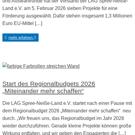
und Auswahlrunde hat der Vorstand der LAG Spree-Neiße-
Land e.V. am 5. Februar 2026 sieben Projekte für eine
Förderung ausgewählt. Dafür stehen insgesamt 1,3 Millionen
Euro EU-Mittel […]
mehr erfahren
Start des Regionalbudgets 2026
„Miteinander mehr schaffen“
Die LAG Spree-Neiße-Land e.V. startet nach einer Pause mit
dem Regionalbudget 2026 „Miteinander mehr schaffen“ neu
durch. „Wir freuen uns, das Regionalbudget im Jahr 2026
wieder durchzuführen. Gerade kleine Projekte können große
Wirkung entfalten, und wir geben den Engagierten die […]