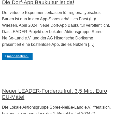
Die Dorf-App Baukultur ist da!
Der virtuelle Experimentierkasten für regionaltypisches
Bauen ist nun in den App-Stores erhältlich Forst (L.)/
Wriezen, April 2024. Neue Dorf-App Baukultur veröffentlicht.
Das LEADER-Projekt der Lokalen Aktionsgruppe Spree-
Neiße-Land e.V. und der AG Historische Dorfkerne
präsentiert eine kostenlose App, die es Nutzern […]
mehr erfahren
Neuer LEADER-Förderaufruf: 3,5 Mio. Euro
EU-Mittel
Die Lokale Aktionsgruppe Spree-Neiße-Land e.V. freut sich,
bekannt zu geben, dass der 1. Projektaufruf 2024 (2.