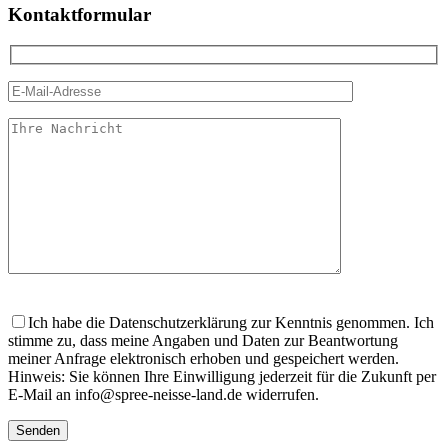
Kontaktformular
Bitte
lasse
Ich habe die Datenschutzerklärung zur Kenntnis genommen. Ich
dieses
stimme zu, dass meine Angaben und Daten zur Beantwortung
Feld
meiner Anfrage elektronisch erhoben und gespeichert werden.
leer.
Hinweis: Sie können Ihre Einwilligung jederzeit für die Zukunft per
E-Mail an info@spree-neisse-land.de widerrufen.