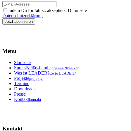
Indem Du fortfährst, akzeptierst Du unsere
Datenschutzerklärung
.
Menu
Startseite
Spree-Neiße-Land
Sprjewja-Nysa-kraj
Was ist LEADER?
Co jo LEADER?
Projekte
projekty
Termine
Downloads
Presse
Kontakt
kontakt
Kontakt