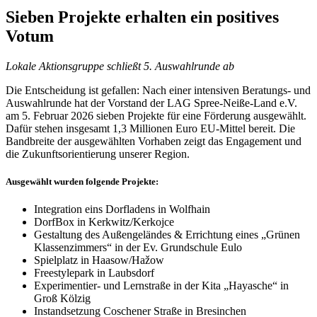
Sieben Projekte erhalten ein positives
Votum
Lokale Aktionsgruppe schließt 5. Auswahlrunde ab
Die Entscheidung ist gefallen: Nach einer intensiven Beratungs- und
Auswahlrunde hat der Vorstand der LAG Spree-Neiße-Land e.V.
am 5. Februar 2026 sieben Projekte für eine Förderung ausgewählt.
Dafür stehen insgesamt 1,3 Millionen Euro EU-Mittel bereit. Die
Bandbreite der ausgewählten Vorhaben zeigt das Engagement und
die Zukunftsorientierung unserer Region.
Ausgewählt wurden folgende Projekte:
Integration eins Dorfladens in Wolfhain
DorfBox in Kerkwitz/Kerkojce
Gestaltung des Außengeländes & Errichtung eines „Grünen
Klassenzimmers“ in der Ev. Grundschule Eulo
Spielplatz in Haasow/Hažow
Freestylepark in Laubsdorf
Experimentier- und Lernstraße in der Kita „Hayasche“ in
Groß Kölzig
Instandsetzung Coschener Straße in Bresinchen