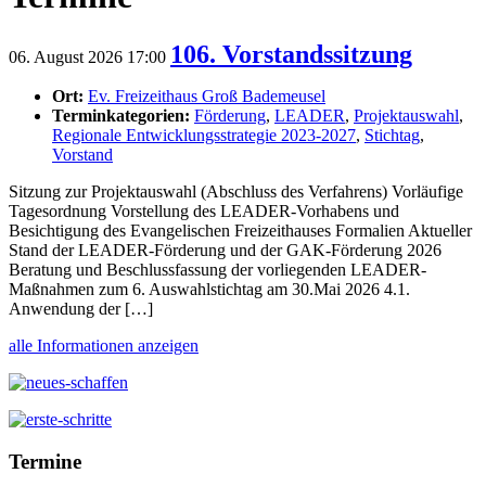
106. Vorstandssitzung
06. August 2026 17:00
Ort:
Ev. Freizeithaus Groß Bademeusel
Terminkategorien:
Förderung
,
LEADER
,
Projektauswahl
,
Regionale Entwicklungsstrategie 2023-2027
,
Stichtag
,
Vorstand
Sitzung zur Projektauswahl (Abschluss des Verfahrens) Vorläufige
Tagesordnung Vorstellung des LEADER-Vorhabens und
Besichtigung des Evangelischen Freizeithauses Formalien Aktueller
Stand der LEADER-Förderung und der GAK-Förderung 2026
Beratung und Beschlussfassung der vorliegenden LEADER-
Maßnahmen zum 6. Auswahlstichtag am 30.Mai 2026 4.1.
Anwendung der […]
alle Informationen anzeigen
Termine