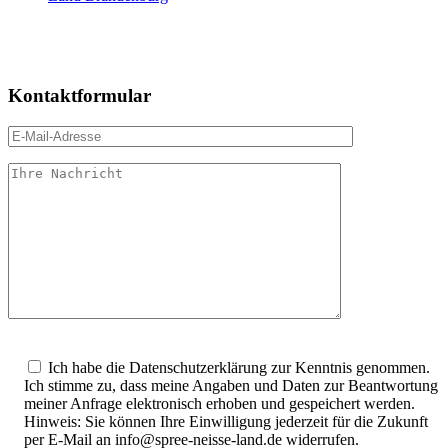
Kontaktformular
Bitte
lasse
Ich habe die Datenschutzerklärung zur Kenntnis genommen.
dieses
Ich stimme zu, dass meine Angaben und Daten zur Beantwortung
Feld
meiner Anfrage elektronisch erhoben und gespeichert werden.
leer.
Hinweis: Sie können Ihre Einwilligung jederzeit für die Zukunft
per E-Mail an info@spree-neisse-land.de widerrufen.