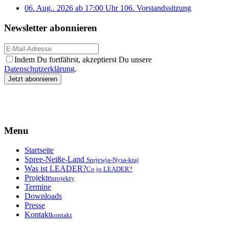
06. Aug.. 2026 ab 17:00 Uhr
106. Vorstandssitzung
Newsletter abonnieren
Indem Du fortfährst, akzeptierst Du unsere
Datenschutzerklärung
.
Menu
Startseite
Spree-Neiße-Land
Sprjewja-Nysa-kraj
Was ist LEADER?
Co jo LEADER?
Projekte
projekty
Termine
Downloads
Presse
Kontakt
kontakt