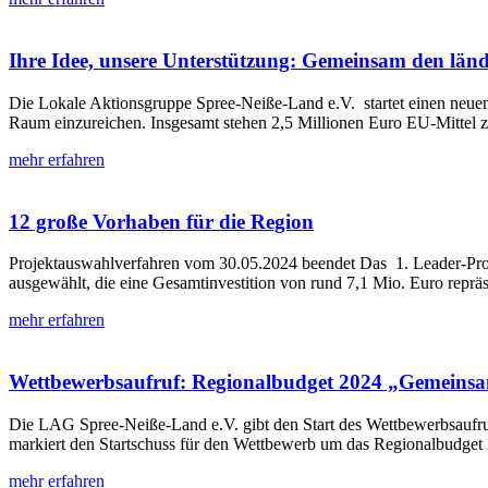
Ihre Idee, unsere Unterstützung: Gemeinsam den län
Die Lokale Aktionsgruppe Spree-Neiße-Land e.V. startet einen neuen
Raum einzureichen. Insgesamt stehen 2,5 Millionen Euro EU-Mittel z
mehr erfahren
12 große Vorhaben für die Region
Projektauswahlverfahren vom 30.05.2024 beendet Das 1. Leader-Proje
ausgewählt, die eine Gesamtinvestition von rund 7,1 Mio. Euro reprä
mehr erfahren
Wettbewerbsaufruf: Regionalbudget 2024 „Gemeinsa
Die LAG Spree-Neiße-Land e.V. gibt den Start des Wettbewerbsaufru
markiert den Startschuss für den Wettbewerb um das Regionalbudget 
mehr erfahren