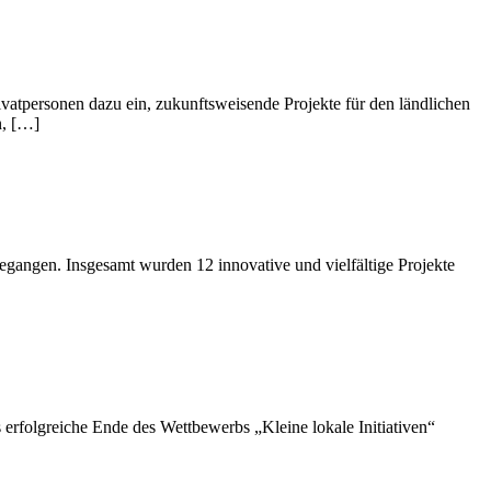
vatpersonen dazu ein, zukunftsweisende Projekte für den ländlichen
n, […]
gangen. Insgesamt wurden 12 innovative und vielfältige Projekte
rfolgreiche Ende des Wettbewerbs „Kleine lokale Initiativen“