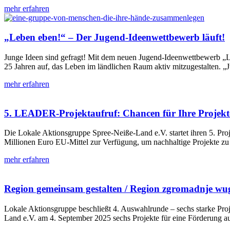
mehr erfahren
„Leben eben!“ – Der Jugend-Ideenwettbewerb läuft!
Junge Ideen sind gefragt! Mit dem neuen Jugend-Ideenwettbewerb „
25 Jahren auf, das Leben im ländlichen Raum aktiv mitzugestalten.
mehr erfahren
5. LEADER-Projektaufruf: Chancen für Ihre Projekt
Die Lokale Aktionsgruppe Spree-Neiße-Land e.V. startet ihren 5. Pro
Millionen Euro EU-Mittel zur Verfügung, um nachhaltige Projekte zu
mehr erfahren
Region gemeinsam gestalten / Region zgromadnje w
Lokale Aktionsgruppe beschließt 4. Auswahlrunde – sechs starke Pr
Land e.V. am 4. September 2025 sechs Projekte für eine Förderung a