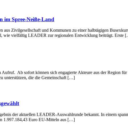
en im Spree-Neiße-Land
en aus Zivilgesellschaft und Kommunen zu einer halbtägigen Busexk
, wie vielfältig LEADER zur regionalen Entwicklung beiträgt. Erste 
 Aufruf. Ab sofort können sich engagierte Akteure aus der Region für
u unterstützen, die die Gemeinschaft […]
sgewählt
rgebnis der aktuellen LEADER-Auswahlrunde bekannt. In einem spann
on 1.997.184,43 Euro EU-Mitteln aus […]