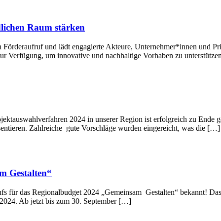
dlichen Raum stärken
 Förderaufruf und lädt engagierte Akteure, Unternehmer*innen und Pri
ur Verfügung, um innovative und nachhaltige Vorhaben zu unterstütze
ktauswahlverfahren 2024 in unserer Region ist erfolgreich zu Ende ge
sentieren. Zahlreiche gute Vorschläge wurden eingereicht, was die […]
m Gestalten“
fs für das Regionalbudget 2024 „Gemeinsam Gestalten“ bekannt! Das e
2024. Ab jetzt bis zum 30. September […]