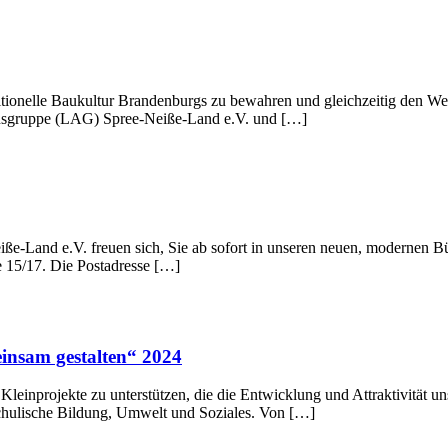
ditionelle Baukultur Brandenburgs zu bewahren und gleichzeitig den W
onsgruppe (LAG) Spree-Neiße-Land e.V. und […]
e-Land e.V. freuen sich, Sie ab sofort in unseren neuen, modernen 
ße 15/17. Die Postadresse […]
insam gestalten“ 2024
Kleinprojekte zu unterstützen, die die Entwicklung und Attraktivität uns
schulische Bildung, Umwelt und Soziales. Von […]