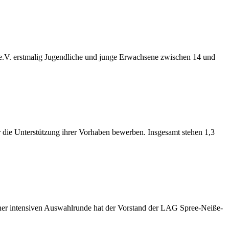
e.V. erstmalig Jugendliche und junge Erwachsene zwischen 14 und
r die Unterstützung ihrer Vorhaben bewerben. Insgesamt stehen 1,3
ner intensiven Auswahlrunde hat der Vorstand der LAG Spree-Neiße-