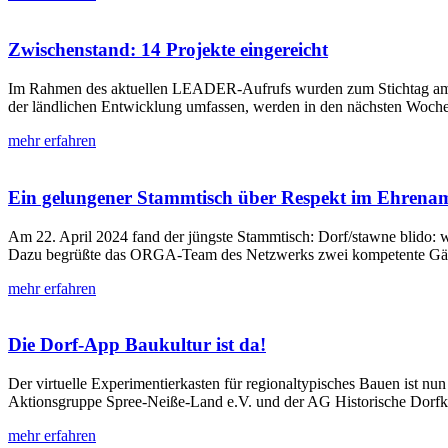
Zwischenstand: 14 Projekte eingereicht
Im Rahmen des aktuellen LEADER-Aufrufs wurden zum Stichtag am 30
der ländlichen Entwicklung umfassen, werden in den nächsten Wochen s
mehr erfahren
Ein gelungener Stammtisch über Respekt im Ehrena
Am 22. April 2024 fand der jüngste Stammtisch: Dorf/stawne blido:
Dazu begrüßte das ORGA-Team des Netzwerks zwei kompetente Gäst
mehr erfahren
Die Dorf-App Baukultur ist da!
Der virtuelle Experimentierkasten für regionaltypisches Bauen ist n
Aktionsgruppe Spree-Neiße-Land e.V. und der AG Historische Dorfker
mehr erfahren