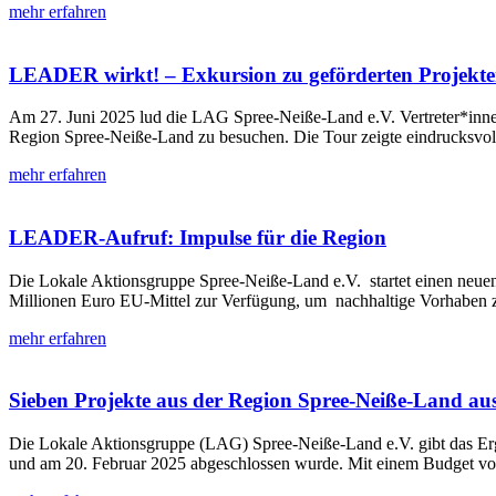
mehr erfahren
LEADER wirkt! – Exkursion zu geförderten Projekt
Am 27. Juni 2025 lud die LAG Spree-Neiße-Land e.V. Vertreter*inn
Region Spree-Neiße-Land zu besuchen. Die Tour zeigte eindrucksvoll
mehr erfahren
LEADER-Aufruf: Impulse für die Region
Die Lokale Aktionsgruppe Spree-Neiße-Land e.V. startet einen neuen
Millionen Euro EU-Mittel zur Verfügung, um nachhaltige Vorhaben z
mehr erfahren
Sieben Projekte aus der Region Spree-Neiße-Land au
Die Lokale Aktionsgruppe (LAG) Spree-Neiße-Land e.V. gibt das E
und am 20. Februar 2025 abgeschlossen wurde. Mit einem Budget v