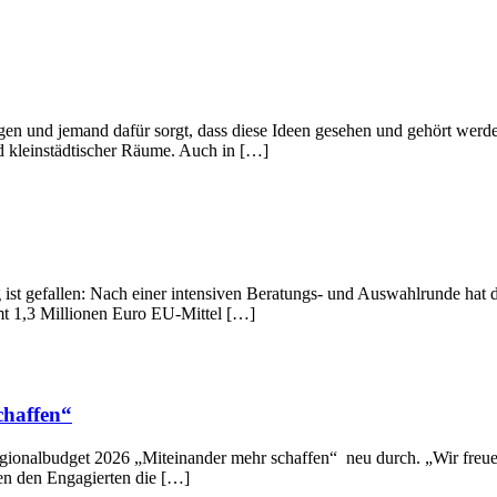
gen und jemand dafür sorgt, dass diese Ideen gesehen und gehört werd
 kleinstädtischer Räume. Auch in […]
 ist gefallen: Nach einer intensiven Beratungs- und Auswahlrunde ha
amt 1,3 Millionen Euro EU-Mittel […]
chaffen“
gionalbudget 2026 „Miteinander mehr schaffen“ neu durch. „Wir freue
en den Engagierten die […]