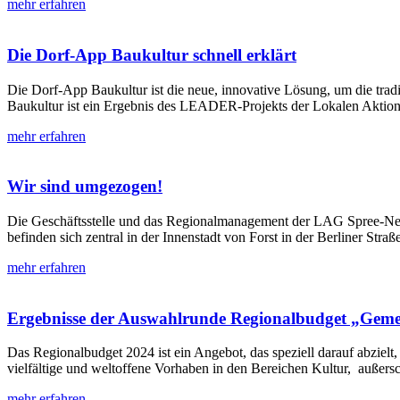
mehr erfahren
Die Dorf-App Baukultur schnell erklärt
Die Dorf-App Baukultur ist die neue, innovative Lösung, um die tra
Baukultur ist ein Ergebnis des LEADER-Projekts der Lokalen Akti
mehr erfahren
Wir sind umgezogen!
Die Geschäftsstelle und das Regionalmanagement der LAG Spree-Neiß
befinden sich zentral in der Innenstadt von Forst in der Berliner Stra
mehr erfahren
Ergebnisse der Auswahlrunde Regionalbudget „Geme
Das Regionalbudget 2024 ist ein Angebot, das speziell darauf abzielt, 
vielfältige und weltoffene Vorhaben in den Bereichen Kultur, außer
mehr erfahren