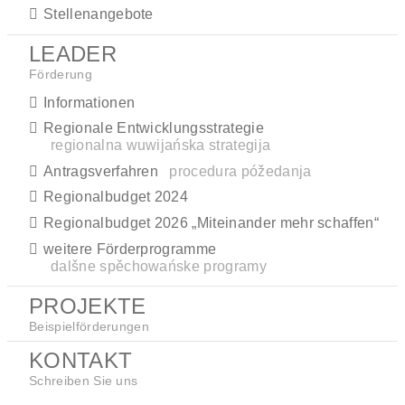
Stellenangebote
LEADER
Förderung
Informationen
Regionale Entwicklungsstrategie
regionalna wuwijańska strategija
Antragsverfahren
procedura póžedanja
Regionalbudget 2024
Regionalbudget 2026 „Miteinander mehr schaffen“
weitere Förderprogramme
dalšne spěchowańske programy
PROJEKTE
Beispielförderungen
KONTAKT
Schreiben Sie uns