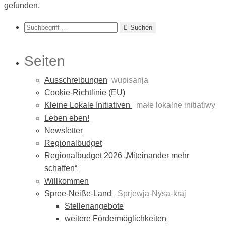
gefunden.
Suchen
Suchen
Seiten
Ausschreibungen
wupisanja
Cookie-Richtlinie (EU)
Kleine Lokale Initiativen
małe lokalne initiatiwy
Leben eben!
Newsletter
Regionalbudget
Regionalbudget 2026 „Miteinander mehr
schaffen“
Willkommen
Spree-Neiße-Land
Sprjewja-Nysa-kraj
Stellenangebote
weitere Fördermöglichkeiten