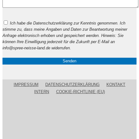
Bitte
Ich habe die Datenschutzerklärung zur Kenntnis genommen. Ich
lasse
stimme zu, dass meine Angaben und Daten zur Beantwortung meiner
dieses
Anfrage elektronisch erhoben und gespeichert werden. Hinweis: Sie
Feld
können Ihre Einwilligung jederzeit für die Zukunft per E-Mail an
leer.
info@spree-neisse-land.de widerrufen.
IMPRESSUM
DATENSCHUTZERKLÄRUNG
KONTAKT
INTERN
COOKIE-RICHTLINIE (EU)