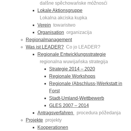
dalšne spěchowańske móžnosći
Lokale Aktionsgruppe
Lokalna akciska kupka
Verein
towaristwo
Organisation
organizacija
Regionalmanagement
Was ist LEADER?
Co jo LEADER?
Regionale Entwicklungsstrategie
regionalna wuwijańska strategija
Strategie 2014 – 2020
Regionale Workshops
Regionale (Abschluss-)Werkstatt in
Forst
Stadt-Umland-Wettbewerb
GLES 2007 – 2014
Antragsverfahren
procedura póžedanja
Projekte
projekty
Kooperationen