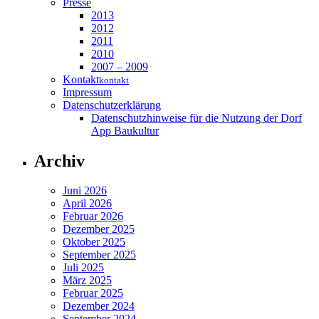
Presse
2013
2012
2011
2010
2007 – 2009
Kontakt
kontakt
Impressum
Datenschutzerklärung
Datenschutzhinweise für die Nutzung der Dorf
App Baukultur
Archiv
Juni 2026
April 2026
Februar 2026
Dezember 2025
Oktober 2025
September 2025
Juli 2025
März 2025
Februar 2025
Dezember 2024
September 2024