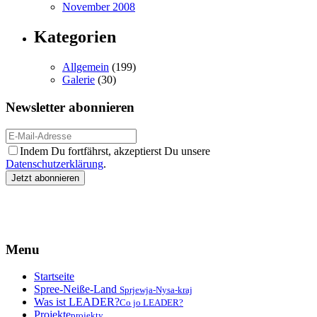
November 2008
Kategorien
Allgemein
(199)
Galerie
(30)
Newsletter abonnieren
Indem Du fortfährst, akzeptierst Du unsere
Datenschutzerklärung
.
Menu
Startseite
Spree-Neiße-Land
Sprjewja-Nysa-kraj
Was ist LEADER?
Co jo LEADER?
Projekte
projekty