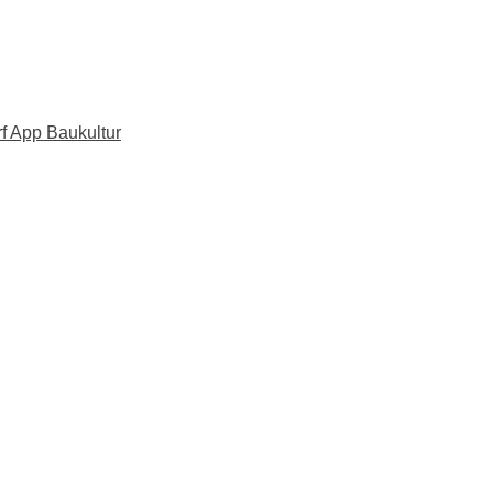
f App Baukultur