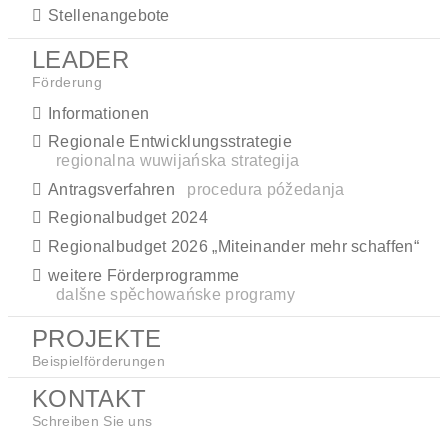
Stellenangebote
LEADER
Förderung
Informationen
Regionale Entwicklungsstrategie
regionalna wuwijańska strategija
Antragsverfahren
procedura póžedanja
Regionalbudget 2024
Regionalbudget 2026 „Miteinander mehr schaffen“
weitere Förderprogramme
dalšne spěchowańske programy
PROJEKTE
Beispielförderungen
KONTAKT
Schreiben Sie uns