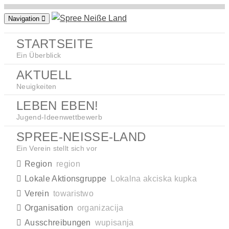
Zum
Navigation
Inhalt
springen
STARTSEITE
Ein Überblick
AKTUELL
Neuigkeiten
LEBEN EBEN!
Jugend-Ideenwettbewerb
SPREE-NEISSE-LAND
Ein Verein stellt sich vor
Region
region
Lokale Aktionsgruppe
Lokalna akciska kupka
Verein
towaristwo
Organisation
organizacija
Ausschreibungen
wupisanja