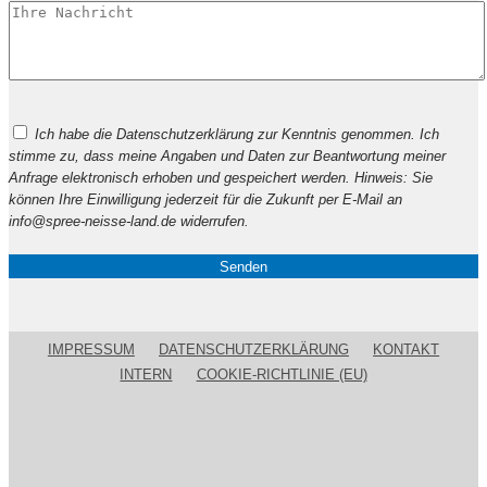
Bitte
Ich habe die Datenschutzerklärung zur Kenntnis genommen. Ich
lasse
stimme zu, dass meine Angaben und Daten zur Beantwortung meiner
dieses
Anfrage elektronisch erhoben und gespeichert werden. Hinweis: Sie
Feld
können Ihre Einwilligung jederzeit für die Zukunft per E-Mail an
leer.
info@spree-neisse-land.de widerrufen.
IMPRESSUM
DATENSCHUTZERKLÄRUNG
KONTAKT
INTERN
COOKIE-RICHTLINIE (EU)