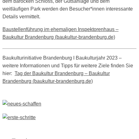
dem barocken Schloss, der Gutsanlage und dem
weitläufigen Park werden den Besucher*innen interessante
Details vermittelt.
Baustellenführung im ehemaligen Inspektorenhaus –
Baukultur Brandenburg (baukultur-brandenburg.de)
Baukulturinitiative Brandenburg I Baukulturjahr 2023 –
weitere Informationen und Tipps für weitere Ziele finden Sie
hier:
Tag der Baukultur Brandenburg – Baukultur
Brandenburg (baukultur-brandenburg.de)