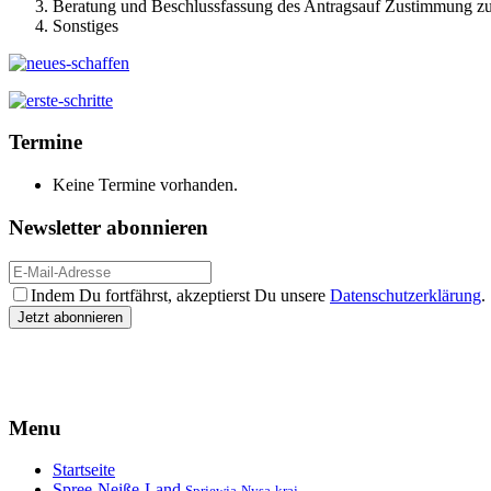
Beratung und Beschlussfassung des Antragsauf Zustimmung zu
Sonstiges
Termine
Keine Termine vorhanden.
Newsletter abonnieren
Indem Du fortfährst, akzeptierst Du unsere
Datenschutzerklärung
.
Menu
Startseite
Spree-Neiße-Land
Sprjewja-Nysa-kraj