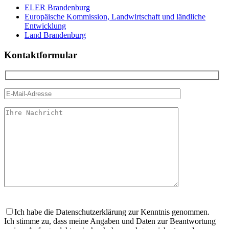
ELER Brandenburg
Europäische Kommission, Landwirtschaft und ländliche
Entwicklung
Land Brandenburg
Kontaktformular
Bitte
lasse
Ich habe die Datenschutzerklärung zur Kenntnis genommen.
dieses
Ich stimme zu, dass meine Angaben und Daten zur Beantwortung