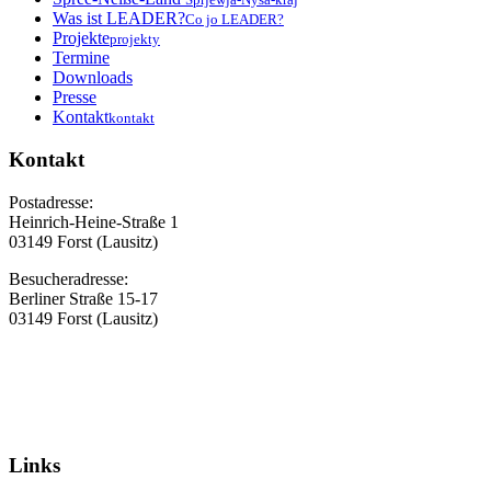
Was ist LEADER?
Co jo LEADER?
Projekte
projekty
Termine
Downloads
Presse
Kontakt
kontakt
Kontakt
Postadresse:
Heinrich-Heine-Straße 1
03149 Forst (Lausitz)
Besucheradresse:
Berliner Straße 15-17
03149 Forst (Lausitz)
Links