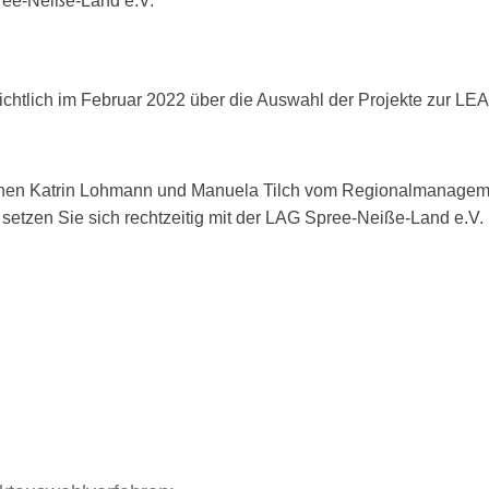
ee-Neiße-Land e.V.
ichtlich im Februar 2022 über die Auswahl der Projekte zur L
hnen Katrin Lohmann und Manuela Tilch vom Regionalmanageme
te setzen Sie sich rechtzeitig mit der LAG Spree-Neiße-Land e.V.