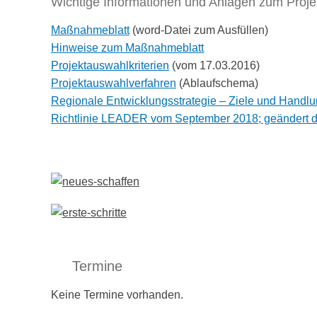
Wichtige Informationen und Anlagen zum Proje
Maßnahmeblatt
(word-Datei zum Ausfüllen)
Hinweise zum Maßnahmeblatt
Projektauswahlkriterien
(vom 17.03.2016)
Projektauswahlverfahren
(Ablaufschema)
Regionale Entwicklungsstrategie – Ziele und Handlu
Richtlinie LEADER vom September 2018; geändert 
Termine
Keine Termine vorhanden.