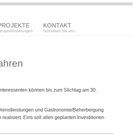
PROJEKTE
KONTAKT
eispielförderungen
Schreiben Sie uns
ahren
Interessenten können bis zum Stichtag am 30.
Dienstleistungen und Gastronomie/Beherbergung
isiert. Eins soll allen geplanten Investitionen