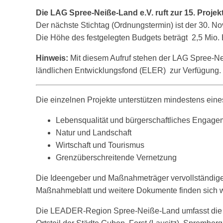
Die LAG Spree-Neiße-Land e.V. ruft zur 15. Proje
Der nächste Stichtag (Ordnungstermin) ist der 30. N
Die Höhe des festgelegten Budgets beträgt 2,5 Mio. 
Hinweis:
Mit diesem Aufruf stehen der LAG Spree-Nei
ländlichen Entwicklungsfond (ELER) zur Verfügung.
Die einzelnen Projekte unterstützen mindestens eine
Lebensqualität und bürgerschaftliches Engage
Natur und Landschaft
Wirtschaft und Tourismus
Grenzüberschreitende Vernetzung
Die Ideengeber und Maßnahmeträger vervollständige
Maßnahmeblatt und weitere Dokumente finden sich we
Die LEADER-Region Spree-Neiße-Land umfasst die 