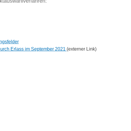
ktauswahlverfahren:
ngsfelder
durch Erlass im September 2021
(externer Link)