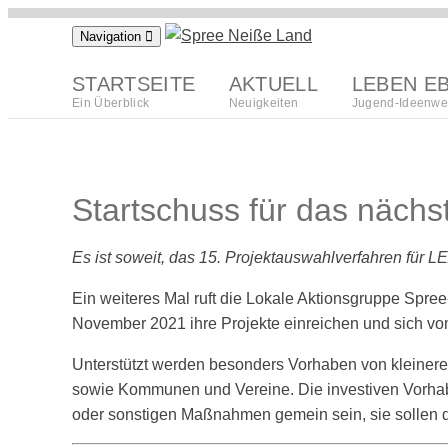
Zum
Navigation
Inhalt
springen
STARTSEITE
AKTUELL
LEBEN E
Ein Überblick
Neuigkeiten
Jugend-Ideenwe
Startschuss für das näch
Es ist soweit, das 15. Projektauswahlverfahren für LE
Ein weiteres Mal ruft die Lokale Aktionsgruppe Spr
November 2021 ihre Projekte einreichen und sich 
Unterstützt werden besonders Vorhaben von kleine
sowie Kommunen und Vereine. Die investiven Vorhabe
oder sonstigen Maßnahmen gemein sein, sie sollen d