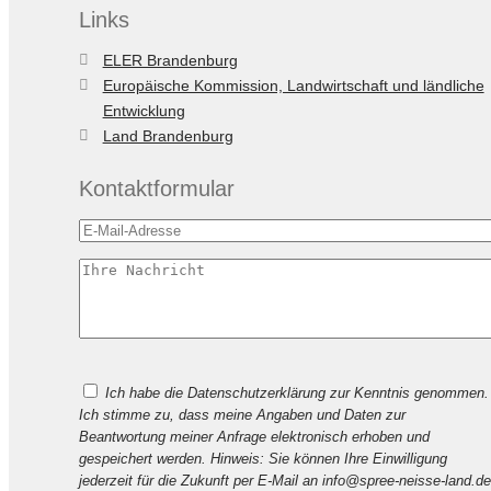
Links
ELER Brandenburg
Europäische Kommission, Landwirtschaft und ländliche
Entwicklung
Land Brandenburg
Kontaktformular
Bitte
Ich habe die Datenschutzerklärung zur Kenntnis genommen.
lasse
Ich stimme zu, dass meine Angaben und Daten zur
dieses
Beantwortung meiner Anfrage elektronisch erhoben und
Feld
gespeichert werden. Hinweis: Sie können Ihre Einwilligung
leer.
jederzeit für die Zukunft per E-Mail an info@spree-neisse-land.de