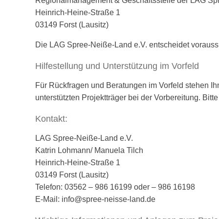
Regionalmanagement & Geschäftsstelle der LAG Spr
Heinrich-Heine-Straße 1
03149 Forst (Lausitz)
Die LAG Spree-Neiße-Land e.V. entscheidet vorauss
Hilfestellung und Unterstützung im Vorfeld
Für Rückfragen und Beratungen im Vorfeld stehen I
unterstützten Projektträger bei der Vorbereitung. Bit
Kontakt:
LAG Spree-Neiße-Land e.V.
Katrin Lohmann/ Manuela Tilch
Heinrich-Heine-Straße 1
03149 Forst (Lausitz)
Telefon: 03562 – 986 16199 oder – 986 16198
E-Mail: info@spree-neisse-land.de