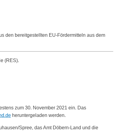
e
us den bereitgestellten EU-Fördermitteln aus dem
ie (RES).
testens zum 30. November 2021 ein. Das
nd.de
heruntergeladen werden.
hausen/Spree, das Amt Döbern-Land und die