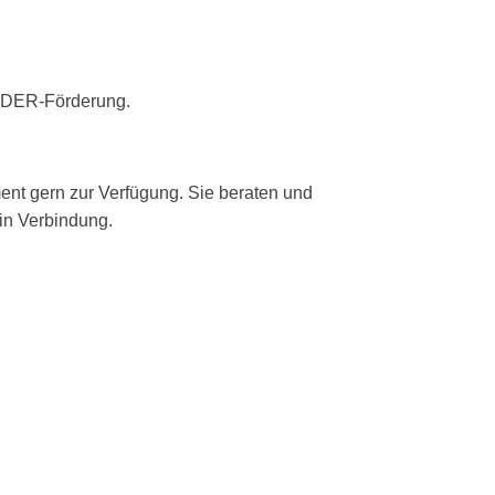
EADER-Förderung.
nt gern zur Verfügung. Sie beraten und
 in Verbindung.