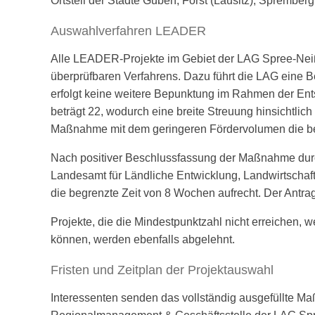
Ortsteil der Städte Guben, Forst (Lausitz), Sprembe
Auswahlverfahren LEADER
Alle LEADER-Projekte im Gebiet der LAG Spree-Neiße
überprüfbaren Verfahrens. Dazu führt die LAG eine
erfolgt keine weitere Bepunktung im Rahmen der Ents
beträgt 22, wodurch eine breite Streuung hinsichtlich 
Maßnahme mit dem geringeren Fördervolumen die be
Nach positiver Beschlussfassung der Maßnahme durch
Landesamt für Ländliche Entwicklung, Landwirtschaft
die begrenzte Zeit von 8 Wochen aufrecht. Der Antrag
Projekte, die die Mindestpunktzahl nicht erreichen,
können, werden ebenfalls abgelehnt.
Fristen und Zeitplan der Projektauswahl
Interessenten senden das vollständig ausgefüllte M