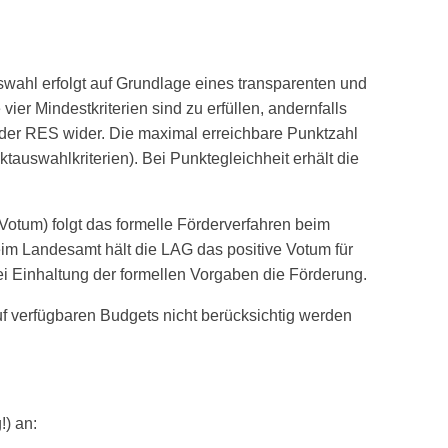
ahl erfolgt auf Grundlage eines transparenten und
vier Mindestkriterien sind zu erfüllen, andernfalls
e der RES wider. Die maximal erreichbare Punktzahl
ektauswahlkriterien). Bei Punktegleichheit erhält die
otum) folgt das formelle Förderverfahren beim
eim Landesamt hält die LAG das positive Votum für
ei Einhaltung der formellen Vorgaben die Förderung.
uf verfügbaren Budgets nicht berücksichtig werden
) an: