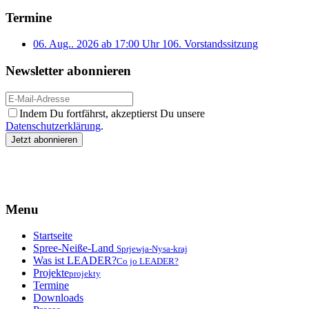
Termine
06. Aug.. 2026 ab 17:00 Uhr
106. Vorstandssitzung
Newsletter abonnieren
Indem Du fortfährst, akzeptierst Du unsere
Datenschutzerklärung
.
Menu
Startseite
Spree-Neiße-Land
Sprjewja-Nysa-kraj
Was ist LEADER?
Co jo LEADER?
Projekte
projekty
Termine
Downloads