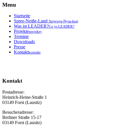
Menu
Startseite
Spree-Neiße-Land
Sprjewja-Nysa-kraj
Was ist LEADER?
Co jo LEADER?
Projekte
projekty
Termine
Downloads
Presse
Kontakt
kontakt
Kontakt
Postadresse:
Heinrich-Heine-Straße 1
03149 Forst (Lausitz)
Besucheradresse:
Berliner Straße 15-17
03149 Forst (Lausitz)