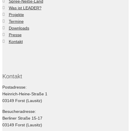
Spree-Neiße-Land
Was ist LEADER?
Projekte
Termine
Downloads
Presse
Kontakt
Kontakt
Postadresse:
Heinrich-Heine-Straße 1
03149 Forst (Lausitz)
Besucheradresse:
Berliner Straße 15-17
03149 Forst (Lausitz)