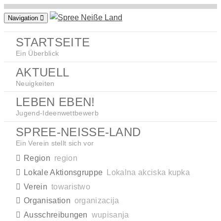
Zum
Navigation
Inhalt
springen
STARTSEITE
Ein Überblick
AKTUELL
Neuigkeiten
LEBEN EBEN!
Jugend-Ideenwettbewerb
SPREE-NEISSE-LAND
Ein Verein stellt sich vor
Region
region
Lokale Aktionsgruppe
Lokalna akciska kupka
Verein
towaristwo
Organisation
organizacija
Ausschreibungen
wupisanja