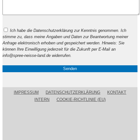
Bitte
Ich habe die Datenschutzerklärung zur Kenntnis genommen. Ich
lasse
stimme zu, dass meine Angaben und Daten zur Beantwortung meiner
dieses
Anfrage elektronisch erhoben und gespeichert werden. Hinweis: Sie
Feld
können Ihre Einwilligung jederzeit für die Zukunft per E-Mail an
leer.
info@spree-neisse-land.de widerrufen.
IMPRESSUM
DATENSCHUTZERKLÄRUNG
KONTAKT
INTERN
COOKIE-RICHTLINIE (EU)