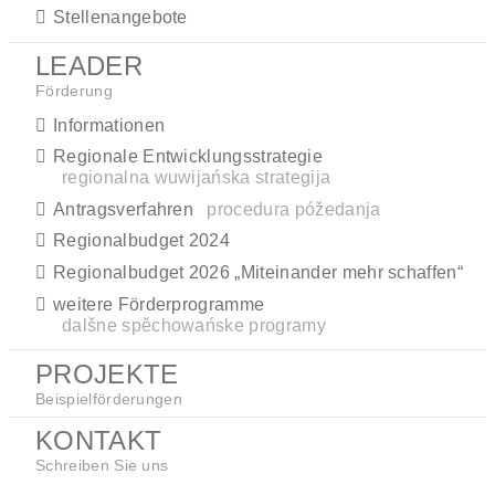
Stellenangebote
LEADER
Förderung
Informationen
Regionale Entwicklungsstrategie
regionalna wuwijańska strategija
Antragsverfahren
procedura póžedanja
Regionalbudget 2024
Regionalbudget 2026 „Miteinander mehr schaffen“
weitere Förderprogramme
dalšne spěchowańske programy
PROJEKTE
Beispielförderungen
KONTAKT
Schreiben Sie uns