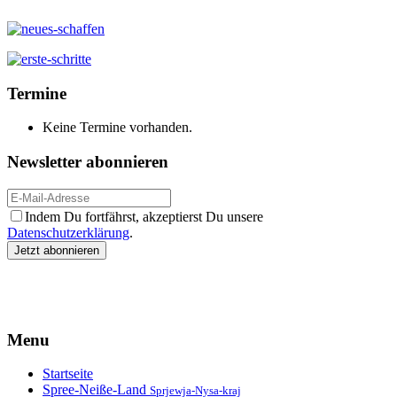
Termine
Keine Termine vorhanden.
Newsletter abonnieren
Indem Du fortfährst, akzeptierst Du unsere
Datenschutzerklärung
.
Menu
Startseite
Spree-Neiße-Land
Sprjewja-Nysa-kraj