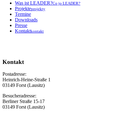
Was ist LEADER?
Co jo LEADER?
Projekte
projekty
Termine
Downloads
Presse
Kontakt
kontakt
Kontakt
Postadresse:
Heinrich-Heine-Straße 1
03149 Forst (Lausitz)
Besucheradresse:
Berliner Straße 15-17
03149 Forst (Lausitz)