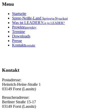
Menu
Startseite
Spree-Neiße-Land
Sprjewja-Nysa-kraj
Was ist LEADER?
Co jo LEADER?
Projekte
projekty
Termine
Downloads
Presse
Kontakt
kontakt
Kontakt
Postadresse:
Heinrich-Heine-Straße 1
03149 Forst (Lausitz)
Besucheradresse:
Berliner Straße 15-17
03149 Forst (Lausitz)