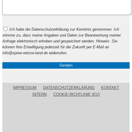
Bitte
Ich habe die Datenschutzerklärung zur Kenntnis genommen. Ich
lasse
stimme zu, dass meine Angaben und Daten zur Beantwortung meiner
dieses
Anfrage elektronisch erhoben und gespeichert werden. Hinweis: Sie
Feld
können Ihre Einwilligung jederzeit für die Zukunft per E-Mail an
leer.
info@spree-neisse-land.de widerrufen.
IMPRESSUM
DATENSCHUTZERKLÄRUNG
KONTAKT
INTERN
COOKIE-RICHTLINIE (EU)