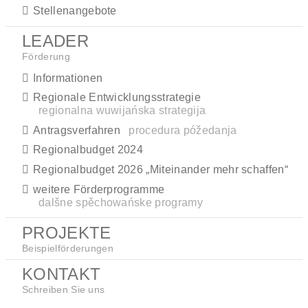
Stellenangebote
LEADER
Förderung
Informationen
Regionale Entwicklungsstrategie
regionalna wuwijańska strategija
Antragsverfahren
procedura póžedanja
Regionalbudget 2024
Regionalbudget 2026 „Miteinander mehr schaffen“
weitere Förderprogramme
dalšne spěchowańske programy
PROJEKTE
Beispielförderungen
KONTAKT
Schreiben Sie uns