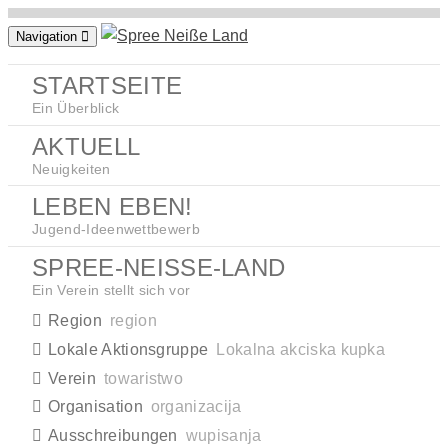
Zum
Navigation
Inhalt
springen
STARTSEITE
Ein Überblick
AKTUELL
Neuigkeiten
LEBEN EBEN!
Jugend-Ideenwettbewerb
SPREE-NEISSE-LAND
Ein Verein stellt sich vor
Region
region
Lokale Aktionsgruppe
Lokalna akciska kupka
Verein
towaristwo
Organisation
organizacija
Ausschreibungen
wupisanja