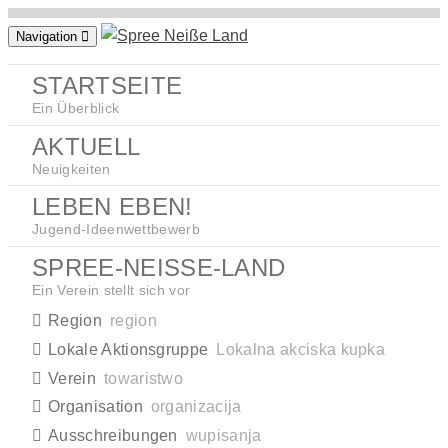
Zum
Navigation
Inhalt
springen
STARTSEITE
Ein Überblick
AKTUELL
Neuigkeiten
LEBEN EBEN!
Jugend-Ideenwettbewerb
SPREE-NEISSE-LAND
Ein Verein stellt sich vor
Region
region
Lokale Aktionsgruppe
Lokalna akciska kupka
Verein
towaristwo
Organisation
organizacija
Ausschreibungen
wupisanja