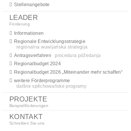
Stellenangebote
LEADER
Förderung
Informationen
Regionale Entwicklungsstrategie
regionalna wuwijańska strategija
Antragsverfahren
procedura póžedanja
Regionalbudget 2024
Regionalbudget 2026 „Miteinander mehr schaffen“
weitere Förderprogramme
dalšne spěchowańske programy
PROJEKTE
Beispielförderungen
KONTAKT
Schreiben Sie uns