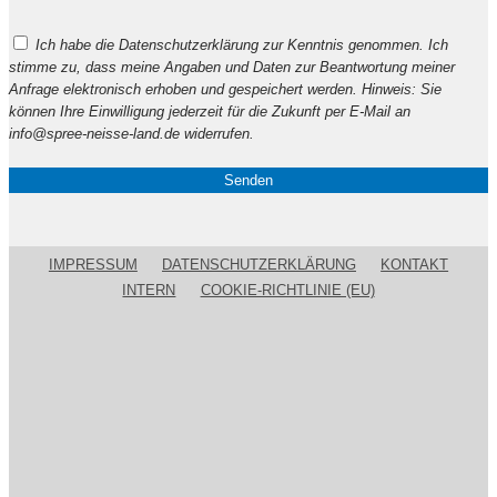
Bitte
Ich habe die Datenschutzerklärung zur Kenntnis genommen. Ich
lasse
stimme zu, dass meine Angaben und Daten zur Beantwortung meiner
dieses
Anfrage elektronisch erhoben und gespeichert werden. Hinweis: Sie
Feld
können Ihre Einwilligung jederzeit für die Zukunft per E-Mail an
leer.
info@spree-neisse-land.de widerrufen.
IMPRESSUM
DATENSCHUTZERKLÄRUNG
KONTAKT
INTERN
COOKIE-RICHTLINIE (EU)