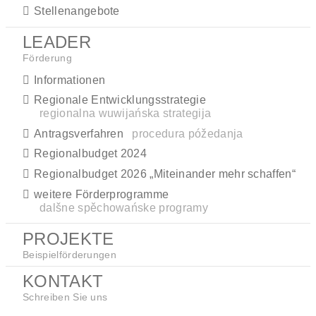
Stellenangebote
LEADER
Förderung
Informationen
Regionale Entwicklungsstrategie
regionalna wuwijańska strategija
Antragsverfahren
procedura póžedanja
Regionalbudget 2024
Regionalbudget 2026 „Miteinander mehr schaffen“
weitere Förderprogramme
dalšne spěchowańske programy
PROJEKTE
Beispielförderungen
KONTAKT
Schreiben Sie uns