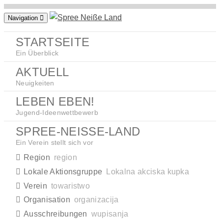
Zum
Navigation
Inhalt
springen
STARTSEITE
Ein Überblick
AKTUELL
Neuigkeiten
LEBEN EBEN!
Jugend-Ideenwettbewerb
SPREE-NEISSE-LAND
Ein Verein stellt sich vor
Region
region
Lokale Aktionsgruppe
Lokalna akciska kupka
Verein
towaristwo
Organisation
organizacija
Ausschreibungen
wupisanja