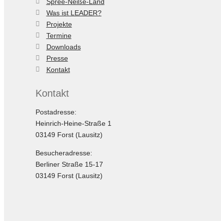
Spree-Neiße-Land
Was ist LEADER?
Projekte
Termine
Downloads
Presse
Kontakt
Kontakt
Postadresse:
Heinrich-Heine-Straße 1
03149 Forst (Lausitz)
Besucheradresse:
Berliner Straße 15-17
03149 Forst (Lausitz)