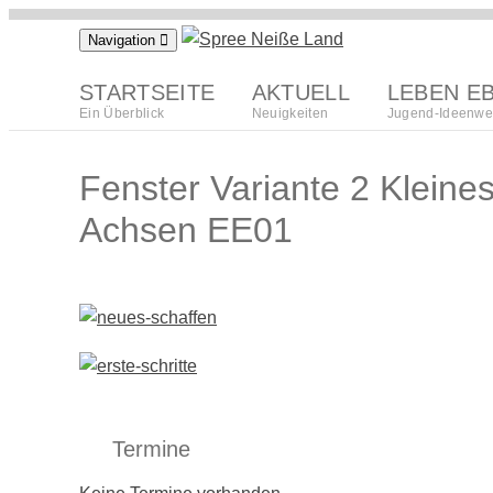
Zum
Navigation
Inhalt
springen
STARTSEITE
AKTUELL
LEBEN E
Ein Überblick
Neuigkeiten
Jugend-Ideenwe
Fenster Variante 2 Kleine
Achsen EE01
Termine