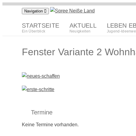
Zum
Navigation
Inhalt
springen
STARTSEITE
AKTUELL
LEBEN E
Ein Überblick
Neuigkeiten
Jugend-Ideenwe
Fenster Variante 2 Wohnh
Termine
Keine Termine vorhanden.