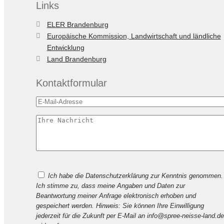
Links
ELER Brandenburg
Europäische Kommission, Landwirtschaft und ländliche
Entwicklung
Land Brandenburg
Kontaktformular
Bitte
Ich habe die Datenschutzerklärung zur Kenntnis genommen.
lasse
Ich stimme zu, dass meine Angaben und Daten zur
dieses
Beantwortung meiner Anfrage elektronisch erhoben und
Feld
gespeichert werden. Hinweis: Sie können Ihre Einwilligung
leer.
jederzeit für die Zukunft per E-Mail an info@spree-neisse-land.de