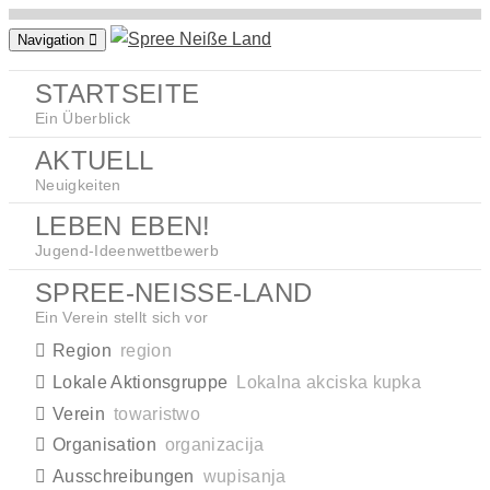
Zum
Navigation
Inhalt
springen
STARTSEITE
Ein Überblick
AKTUELL
Neuigkeiten
LEBEN EBEN!
Jugend-Ideenwettbewerb
SPREE-NEISSE-LAND
Ein Verein stellt sich vor
Region
region
Lokale Aktionsgruppe
Lokalna akciska kupka
Verein
towaristwo
Organisation
organizacija
Ausschreibungen
wupisanja