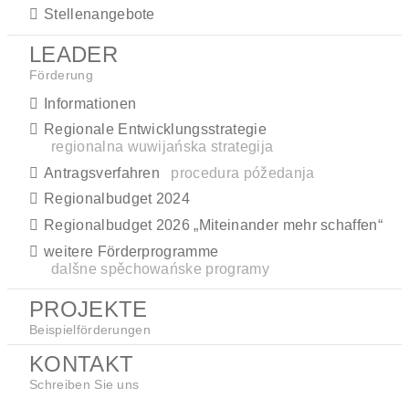
Stellenangebote
LEADER
Förderung
Informationen
Regionale Entwicklungsstrategie
regionalna wuwijańska strategija
Antragsverfahren
procedura póžedanja
Regionalbudget 2024
Regionalbudget 2026 „Miteinander mehr schaffen“
weitere Förderprogramme
dalšne spěchowańske programy
PROJEKTE
Beispielförderungen
KONTAKT
Schreiben Sie uns