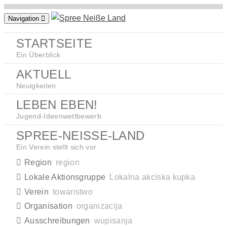
Zum
Navigation
Inhalt
springen
STARTSEITE
Ein Überblick
AKTUELL
Neuigkeiten
LEBEN EBEN!
Jugend-Ideenwettbewerb
SPREE-NEISSE-LAND
Ein Verein stellt sich vor
Region
region
Lokale Aktionsgruppe
Lokalna akciska kupka
Verein
towaristwo
Organisation
organizacija
Ausschreibungen
wupisanja