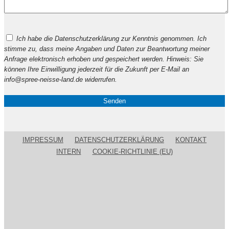
Bitte
Ich habe die Datenschutzerklärung zur Kenntnis genommen. Ich
lasse
stimme zu, dass meine Angaben und Daten zur Beantwortung meiner
dieses
Anfrage elektronisch erhoben und gespeichert werden. Hinweis: Sie
Feld
können Ihre Einwilligung jederzeit für die Zukunft per E-Mail an
leer.
info@spree-neisse-land.de widerrufen.
IMPRESSUM
DATENSCHUTZERKLÄRUNG
KONTAKT
INTERN
COOKIE-RICHTLINIE (EU)