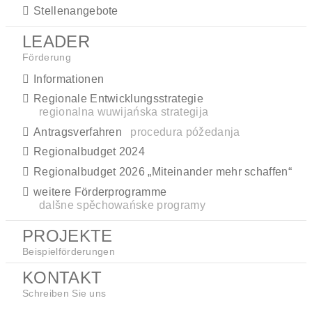
Stellenangebote
LEADER
Förderung
Informationen
Regionale Entwicklungsstrategie
regionalna wuwijańska strategija
Antragsverfahren
procedura póžedanja
Regionalbudget 2024
Regionalbudget 2026 „Miteinander mehr schaffen“
weitere Förderprogramme
dalšne spěchowańske programy
PROJEKTE
Beispielförderungen
KONTAKT
Schreiben Sie uns