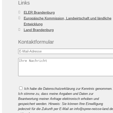
Links
ELER Brandenburg
Europäische Kommission, Landwirtschaft und ländliche
Entwicklung
Land Brandenburg
Kontaktformular
Bitte
Ich habe die Datenschutzerklärung zur Kenntnis genommen.
lasse
Ich stimme zu, dass meine Angaben und Daten zur
dieses
Beantwortung meiner Anfrage elektronisch erhoben und
Feld
gespeichert werden. Hinweis: Sie können Ihre Einwilligung
leer.
jederzeit für die Zukunft per E-Mail an info@spree-neisse-land.de