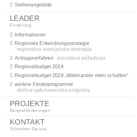
Stellenangebote
LEADER
Förderung
Informationen
Regionale Entwicklungsstrategie
regionalna wuwijańska strategija
Antragsverfahren
procedura póžedanja
Regionalbudget 2024
Regionalbudget 2026 „Miteinander mehr schaffen“
weitere Förderprogramme
dalšne spěchowańske programy
PROJEKTE
Beispielförderungen
KONTAKT
Schreiben Sie uns