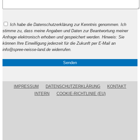
Bitte
Ich habe die Datenschutzerklärung zur Kenntnis genommen. Ich
lasse
stimme zu, dass meine Angaben und Daten zur Beantwortung meiner
dieses
Anfrage elektronisch erhoben und gespeichert werden. Hinweis: Sie
Feld
können Ihre Einwilligung jederzeit für die Zukunft per E-Mail an
leer.
info@spree-neisse-land.de widerrufen.
IMPRESSUM
DATENSCHUTZERKLÄRUNG
KONTAKT
INTERN
COOKIE-RICHTLINIE (EU)