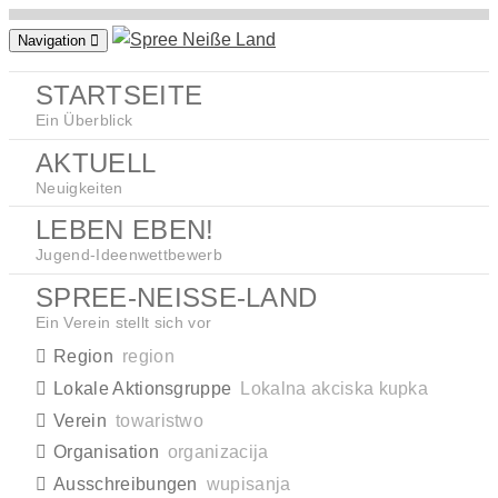
Zum
Navigation
Inhalt
springen
STARTSEITE
Ein Überblick
AKTUELL
Neuigkeiten
LEBEN EBEN!
Jugend-Ideenwettbewerb
SPREE-NEISSE-LAND
Ein Verein stellt sich vor
Region
region
Lokale Aktionsgruppe
Lokalna akciska kupka
Verein
towaristwo
Organisation
organizacija
Ausschreibungen
wupisanja