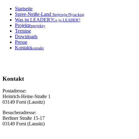
Startseite
Spree-Neiße-Land
Sprjewja-Nysa-kraj
Was ist LEADER?
Co jo LEADER?
Projekte
projekty
Termine
Downloads
Presse
Kontakt
kontakt
Kontakt
Postadresse:
Heinrich-Heine-Straße 1
03149 Forst (Lausitz)
Besucheradresse:
Berliner Straße 15-17
03149 Forst (Lausitz)