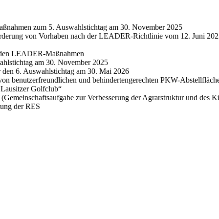
aßnahmen zum 5. Auswahlstichtag am 30. November 2025
rderung von Vorhaben nach der LEADER-Richtlinie vom 12. Juni 2023,
iegenden LEADER-Maßnahmen
wahlstichtag am 30. November 2025
r den 6. Auswahlstichtag am 30. Mai 2026
 benutzerfreundlichen und behindertengerechten PKW-Abstellfläche
 Lausitzer Golfclub“
 (Gemeinschaftsaufgabe zur Verbesserung der Agrarstruktur und des K
tung der RES