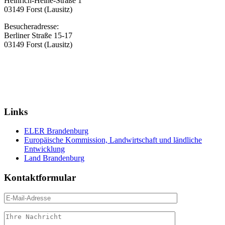
Heinrich-Heine-Straße 1
03149 Forst (Lausitz)
Besucheradresse:
Berliner Straße 15-17
03149 Forst (Lausitz)
Links
ELER Brandenburg
Europäische Kommission, Landwirtschaft und ländliche
Entwicklung
Land Brandenburg
Kontaktformular