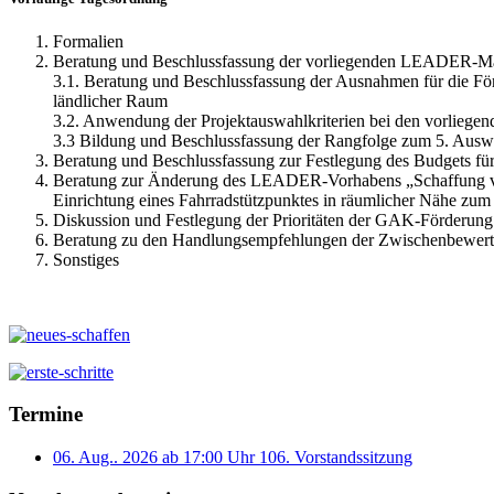
Formalien
Beratung und Beschlussfassung der vorliegenden LEADER-M
3.1. Beratung und Beschlussfassung der Ausnahmen für die Fö
ländlicher Raum
3.2. Anwendung der Projektauswahlkriterien bei den vorl
3.3 Bildung und Beschlussfassung der Rangfolge zum 5. Aus
Beratung und Beschlussfassung zur Festlegung des Budgets fü
Beratung zur Änderung des LEADER-Vorhabens „Schaffung von
Einrichtung eines Fahrradstützpunktes in räumlicher Nähe zum
Diskussion und Festlegung der Prioritäten der GAK-Förderung
Beratung zu den Handlungsempfehlungen der Zwischenbewer
Sonstiges
Termine
06. Aug.. 2026 ab 17:00 Uhr
106. Vorstandssitzung