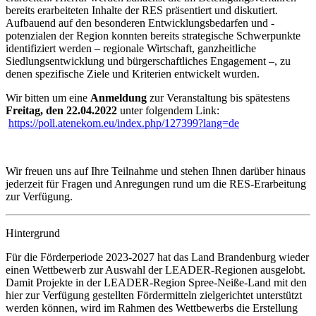
bereits erarbeiteten Inhalte der RES präsentiert und diskutiert.
Aufbauend auf den besonderen Entwicklungsbedarfen und -
potenzialen der Region konnten bereits strategische Schwerpunkte
identifiziert werden – regionale Wirtschaft, ganzheitliche
Siedlungsentwicklung und bürgerschaftliches Engagement –, zu
denen spezifische Ziele und Kriterien entwickelt wurden.
Wir bitten um eine
Anmeldung
zur Veranstaltung bis spätestens
Freitag, den 22.04.2022
unter folgendem Link:
https://poll.atenekom.eu/index.php/127399?lang=de
Wir freuen uns auf Ihre Teilnahme und stehen Ihnen darüber hinaus
jederzeit für Fragen und Anregungen rund um die RES-Erarbeitung
zur Verfügung.
Hintergrund
Für die Förderperiode 2023-2027 hat das Land Brandenburg wieder
einen Wettbewerb zur Auswahl der LEADER-Regionen ausgelobt.
Damit Projekte in der LEADER-Region Spree-Neiße-Land mit den
hier zur Verfügung gestellten Fördermitteln zielgerichtet unterstützt
werden können, wird im Rahmen des Wettbewerbs die Erstellung