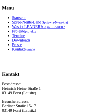
Menu
Startseite
Spree-Neiße-Land
Sprjewja-Nysa-kraj
Was ist LEADER?
Co jo LEADER?
Projekte
projekty
Termine
Downloads
Presse
Kontakt
kontakt
Kontakt
Postadresse:
Heinrich-Heine-Straße 1
03149 Forst (Lausitz)
Besucheradresse:
Berliner Straße 15-17
03149 Forst (Lausitz)