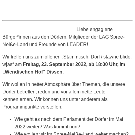
Liebe engagierte
Bürger*innen aus den Dörfern, Mitglieder der LAG Spree-
Neiße-Land und Freunde von LEADER!
Wir treffen uns zum offenen „Stammtisch: Dorf / stawne blido:
wjas“ am
Freitag, 23. September 2022, ab 18:00 Uhr, im
„Wendischen Hof“ Dissen.
Wir wollen in netter Atmosphäre über Themen, die unsere
Dörfer betreffen, reden und vor allem nette Leute
kennenlernen. Wir können uns unter anderem als
Programmpunkte vorstellen:
Wie geht es nach dem Parlament der Dörfer im Mai
2022 weiter? Was kommt nun?
Wie wollen wir im Spree-Neiße-Land weiter machen?