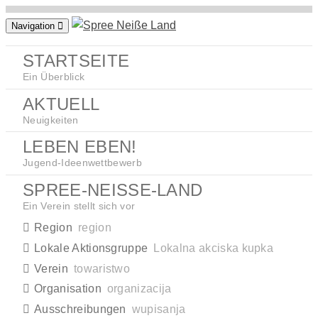
Zum
Navigation
Inhalt
springen
STARTSEITE
Ein Überblick
AKTUELL
Neuigkeiten
LEBEN EBEN!
Jugend-Ideenwettbewerb
SPREE-NEISSE-LAND
Ein Verein stellt sich vor
Region
region
Lokale Aktionsgruppe
Lokalna akciska kupka
Verein
towaristwo
Organisation
organizacija
Ausschreibungen
wupisanja