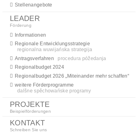
Stellenangebote
LEADER
Förderung
Informationen
Regionale Entwicklungsstrategie
regionalna wuwijańska strategija
Antragsverfahren
procedura póžedanja
Regionalbudget 2024
Regionalbudget 2026 „Miteinander mehr schaffen“
weitere Förderprogramme
dalšne spěchowańske programy
PROJEKTE
Beispielförderungen
KONTAKT
Schreiben Sie uns