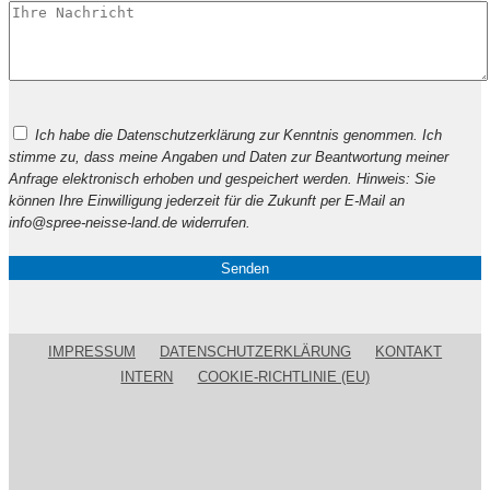
Bitte
Ich habe die Datenschutzerklärung zur Kenntnis genommen. Ich
lasse
stimme zu, dass meine Angaben und Daten zur Beantwortung meiner
dieses
Anfrage elektronisch erhoben und gespeichert werden. Hinweis: Sie
Feld
können Ihre Einwilligung jederzeit für die Zukunft per E-Mail an
leer.
info@spree-neisse-land.de widerrufen.
IMPRESSUM
DATENSCHUTZERKLÄRUNG
KONTAKT
INTERN
COOKIE-RICHTLINIE (EU)