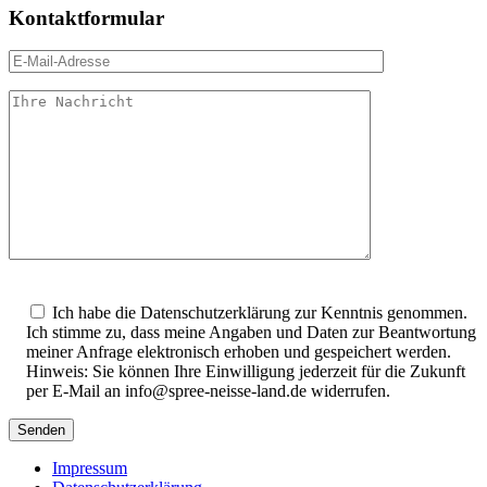
Kontaktformular
Bitte
lasse
Ich habe die Datenschutzerklärung zur Kenntnis genommen.
dieses
Ich stimme zu, dass meine Angaben und Daten zur Beantwortung
Feld
meiner Anfrage elektronisch erhoben und gespeichert werden.
leer.
Hinweis: Sie können Ihre Einwilligung jederzeit für die Zukunft
per E-Mail an info@spree-neisse-land.de widerrufen.
Impressum