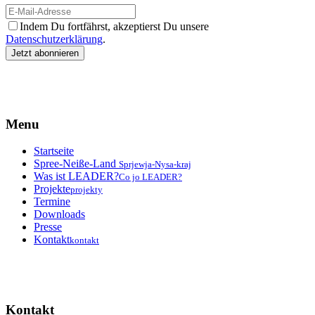
Indem Du fortfährst, akzeptierst Du unsere
Datenschutzerklärung
.
Menu
Startseite
Spree-Neiße-Land
Sprjewja-Nysa-kraj
Was ist LEADER?
Co jo LEADER?
Projekte
projekty
Termine
Downloads
Presse
Kontakt
kontakt
Kontakt