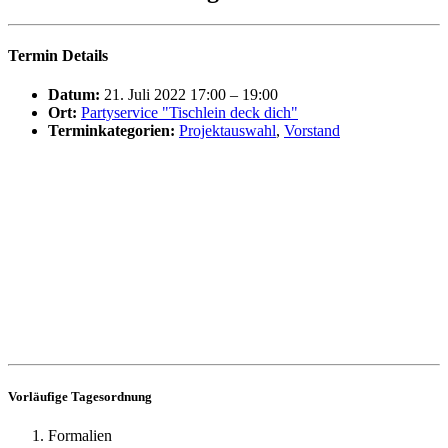
Termin Details
Datum:
21. Juli 2022 17:00
–
19:00
Ort:
Partyservice "Tischlein deck dich"
Terminkategorien:
Projektauswahl
,
Vorstand
Vorläufige Tagesordnung
Formalien