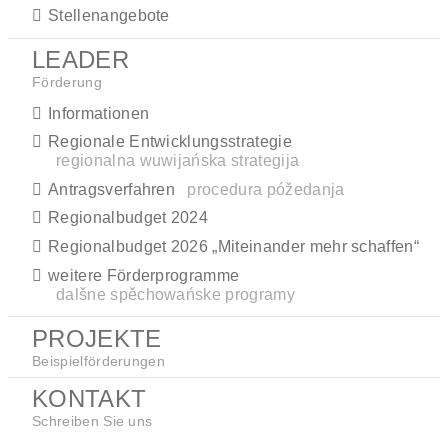
Stellenangebote
LEADER
Förderung
Informationen
Regionale Entwicklungsstrategie
regionalna wuwijańska strategija
Antragsverfahren
procedura póžedanja
Regionalbudget 2024
Regionalbudget 2026 „Miteinander mehr schaffen“
weitere Förderprogramme
dalšne spěchowańske programy
PROJEKTE
Beispielförderungen
KONTAKT
Schreiben Sie uns