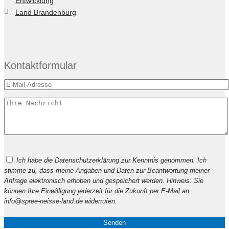
Entwicklung
Land Brandenburg
Kontaktformular
Bitte
Ich habe die Datenschutzerklärung zur Kenntnis genommen. Ich
lasse
stimme zu, dass meine Angaben und Daten zur Beantwortung meiner
dieses
Anfrage elektronisch erhoben und gespeichert werden. Hinweis: Sie
Feld
können Ihre Einwilligung jederzeit für die Zukunft per E-Mail an
leer.
info@spree-neisse-land.de widerrufen.