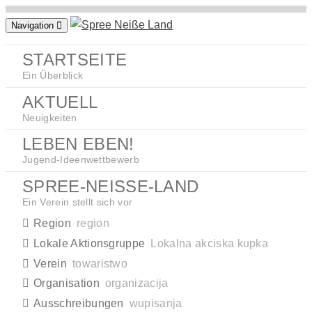
Zum
Navigation
Inhalt
springen
STARTSEITE
Ein Überblick
AKTUELL
Neuigkeiten
LEBEN EBEN!
Jugend-Ideenwettbewerb
SPREE-NEISSE-LAND
Ein Verein stellt sich vor
Region
region
Lokale Aktionsgruppe
Lokalna akciska kupka
Verein
towaristwo
Organisation
organizacija
Ausschreibungen
wupisanja