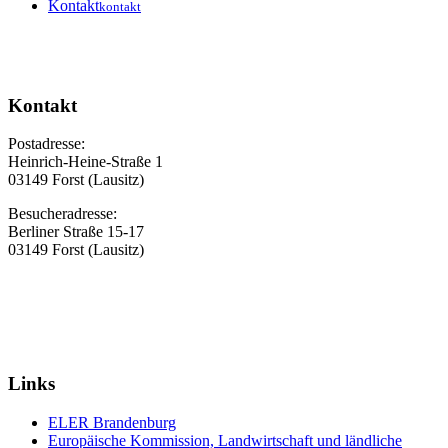
Kontakt
kontakt
Kontakt
Postadresse:
Heinrich-Heine-Straße 1
03149 Forst (Lausitz)
Besucheradresse:
Berliner Straße 15-17
03149 Forst (Lausitz)
Links
ELER Brandenburg
Europäische Kommission, Landwirtschaft und ländliche