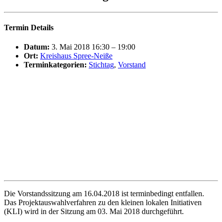
Termin Details
Datum:
3. Mai 2018 16:30
–
19:00
Ort:
Kreishaus Spree-Neiße
Terminkategorien:
Stichtag
,
Vorstand
Die Vorstandssitzung am 16.04.2018 ist terminbedingt entfallen.
Das Projektauswahlverfahren zu den kleinen lokalen Initiativen
(KLI) wird in der Sitzung am 03. Mai 2018 durchgeführt.