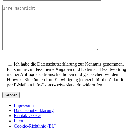
Bitte
lasse
Ich habe die Datenschutzerklärung zur Kenntnis genommen.
dieses
Ich stimme zu, dass meine Angaben und Daten zur Beantwortung
Feld
meiner Anfrage elektronisch erhoben und gespeichert werden.
leer.
Hinweis: Sie können Ihre Einwilligung jederzeit für die Zukunft
per E-Mail an info@spree-neisse-land.de widerrufen.
Impressum
Datenschutzerklärung
Kontakt
kontakt
Intern
Cookie-Richtlinie (EU)