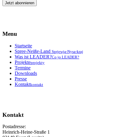
Menu
Startseite
Spree-Neiße-Land
Sprjewja-Nysa-kraj
Was ist LEADER?
Co jo LEADER?
Projekte
projekty
Termine
Downloads
Presse
Kontakt
kontakt
Kontakt
Postadresse:
Heinrich-Heine-Straße 1