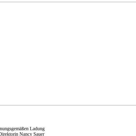
ordnungsgemäßen Ladung
irektorin Nancy Sauer