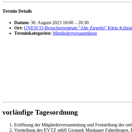
Termin Details
Datum:
30. August 2023 18:00
–
20:30
Ort:
UNESCO-Besucherzentrum "Alte Ziegelei" Klein Kölzig
Terminkategorien:
Mitgliederversammlung
vorläufige Tagesordnung
Eröffnung der Mitgliederversammlung und Feststellung der 
Vorstellung des EVTZ mbH Geopark Muskauer Faltenbogen, D