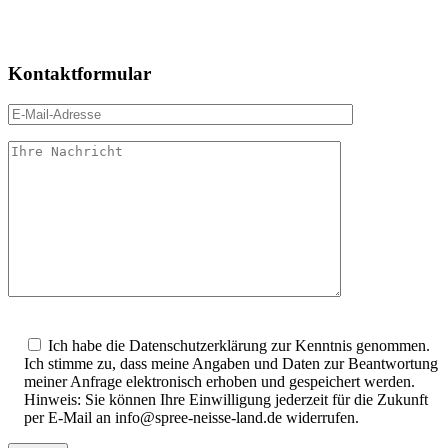
Kontaktformular
Bitte
lasse
Ich habe die Datenschutzerklärung zur Kenntnis genommen.
dieses
Ich stimme zu, dass meine Angaben und Daten zur Beantwortung
Feld
meiner Anfrage elektronisch erhoben und gespeichert werden.
leer.
Hinweis: Sie können Ihre Einwilligung jederzeit für die Zukunft
per E-Mail an info@spree-neisse-land.de widerrufen.