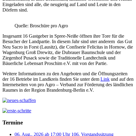
Eingeladen sind alle, die neugierig auf Land und Leute in den
Dörfern sind.
Quelle: Broschüre pro Agro
Insgesamt 16 Gastgeber in Spree-Neiße öffnen ihre Tore für die
Besucher der Landpartie. In diesem Jahr sind uter anderem das Gut
Neu Sacro in Forst (Lausitz), die Confiserie Felicitas in Hornow, die
Wagenburg Groß Drewitz, die Dubrauer Baumschule und der
Ziegenhof Pusack sowie die Traditionelle Landtechnik und
Bäuerliche Lebensart Proschim e.V. mit von der Partie.
Weitere Informationen zu den Angeboten und die Öffnungszeiten
der 16 Betriebe im Landkreis finden Sie unter dem
Link
und auf den
Internetseiten von pro Agro – Verband zur Förderung des ländlichen
Raumes in der Region Brandenburg-Berlin e.V.
Termine
06. Aug.. 2026 ab 17:00 Uhr
106. Vorstandssitzung