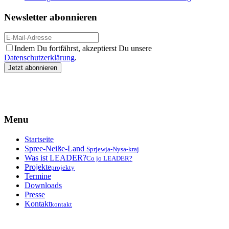
Newsletter abonnieren
Indem Du fortfährst, akzeptierst Du unsere
Datenschutzerklärung
.
Menu
Startseite
Spree-Neiße-Land
Sprjewja-Nysa-kraj
Was ist LEADER?
Co jo LEADER?
Projekte
projekty
Termine
Downloads
Presse
Kontakt
kontakt