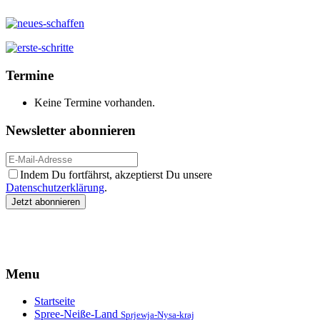
Termine
Keine Termine vorhanden.
Newsletter abonnieren
Indem Du fortfährst, akzeptierst Du unsere
Datenschutzerklärung
.
Menu
Startseite
Spree-Neiße-Land
Sprjewja-Nysa-kraj