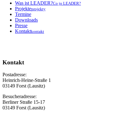
Was ist LEADER?
Co jo LEADER?
Projekte
projekty
Termine
Downloads
Presse
Kontakt
kontakt
Kontakt
Postadresse:
Heinrich-Heine-Straße 1
03149 Forst (Lausitz)
Besucheradresse:
Berliner Straße 15-17
03149 Forst (Lausitz)