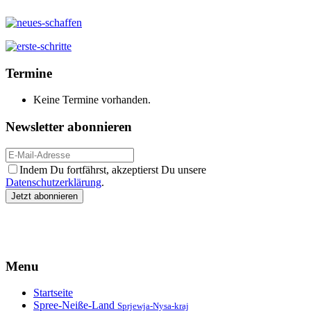
Termine
Keine Termine vorhanden.
Newsletter abonnieren
Indem Du fortfährst, akzeptierst Du unsere
Datenschutzerklärung
.
Menu
Startseite
Spree-Neiße-Land
Sprjewja-Nysa-kraj