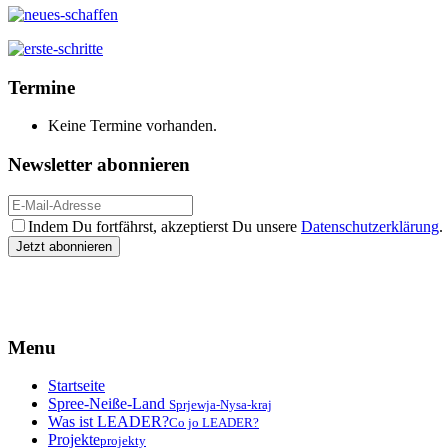
Termine
Keine Termine vorhanden.
Newsletter abonnieren
Indem Du fortfährst, akzeptierst Du unsere
Datenschutzerklärung
.
Menu
Startseite
Spree-Neiße-Land
Sprjewja-Nysa-kraj
Was ist LEADER?
Co jo LEADER?
Projekte
projekty