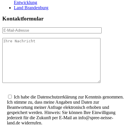
Entwicklung
Land Brandenburg
Kontaktformular
Bitte
lasse
Ich habe die Datenschutzerklärung zur Kenntnis genommen.
dieses
Ich stimme zu, dass meine Angaben und Daten zur
Feld
Beantwortung meiner Anfrage elektronisch erhoben und
leer.
gespeichert werden. Hinweis: Sie können Ihre Einwilligung
jederzeit für die Zukunft per E-Mail an info@spree-neisse-
land.de widerrufen.