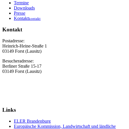
Termine
Downloads
Presse
Kontakt
kontakt
Kontakt
Postadresse:
Heinrich-Heine-Straße 1
03149 Forst (Lausitz)
Besucheradresse:
Berliner Straße 15-17
03149 Forst (Lausitz)
Links
ELER Brandenburg
Europäische Kommission, Landwirtschaft und ländliche