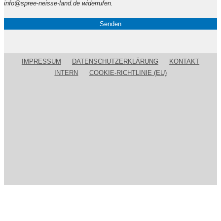
leer.
info@spree-neisse-land.de widerrufen.
IMPRESSUM
DATENSCHUTZERKLÄRUNG
KONTAKT
INTERN
COOKIE-RICHTLINIE (EU)