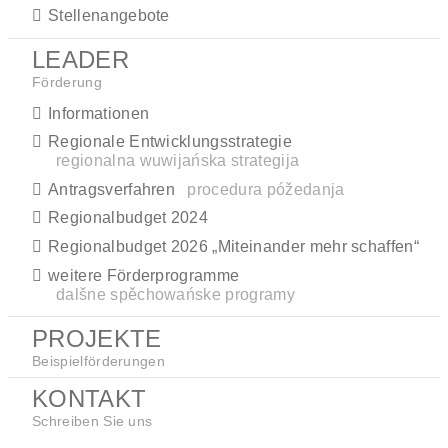
Stellenangebote
LEADER
Förderung
Informationen
Regionale Entwicklungsstrategie
regionalna wuwijańska strategija
Antragsverfahren
procedura póžedanja
Regionalbudget 2024
Regionalbudget 2026 „Miteinander mehr schaffen“
weitere Förderprogramme
dalšne spěchowańske programy
PROJEKTE
Beispielförderungen
KONTAKT
Schreiben Sie uns