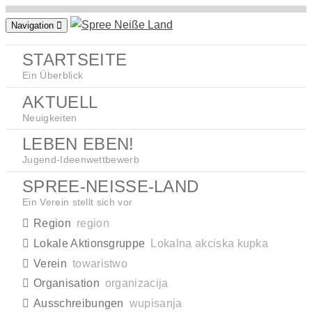
Zum
Navigation
Inhalt
springen
STARTSEITE
Ein Überblick
AKTUELL
Neuigkeiten
LEBEN EBEN!
Jugend-Ideenwettbewerb
SPREE-NEISSE-LAND
Ein Verein stellt sich vor
Region
region
Lokale Aktionsgruppe
Lokalna akciska kupka
Verein
towaristwo
Organisation
organizacija
Ausschreibungen
wupisanja