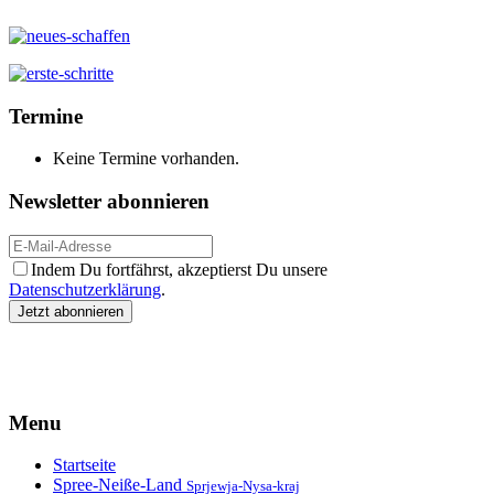
Termine
Keine Termine vorhanden.
Newsletter abonnieren
Indem Du fortfährst, akzeptierst Du unsere
Datenschutzerklärung
.
Menu
Startseite
Spree-Neiße-Land
Sprjewja-Nysa-kraj