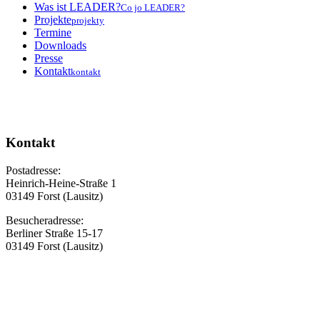
Was ist LEADER?
Co jo LEADER?
Projekte
projekty
Termine
Downloads
Presse
Kontakt
kontakt
Kontakt
Postadresse:
Heinrich-Heine-Straße 1
03149 Forst (Lausitz)
Besucheradresse:
Berliner Straße 15-17
03149 Forst (Lausitz)