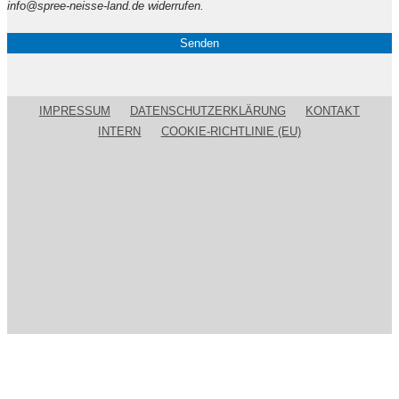
leer.
info@spree-neisse-land.de widerrufen.
IMPRESSUM
DATENSCHUTZERKLÄRUNG
KONTAKT
INTERN
COOKIE-RICHTLINIE (EU)