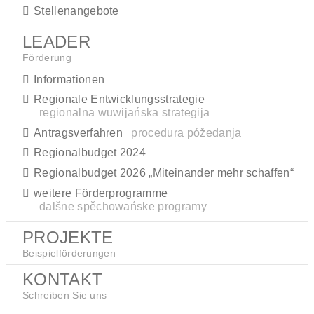
Stellenangebote
LEADER
Förderung
Informationen
Regionale Entwicklungsstrategie
regionalna wuwijańska strategija
Antragsverfahren
procedura póžedanja
Regionalbudget 2024
Regionalbudget 2026 „Miteinander mehr schaffen“
weitere Förderprogramme
dalšne spěchowańske programy
PROJEKTE
Beispielförderungen
KONTAKT
Schreiben Sie uns