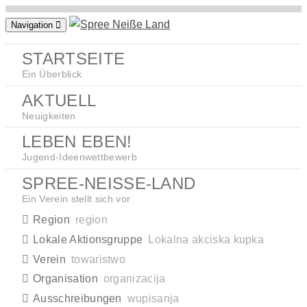
Zum
Navigation
Inhalt
springen
STARTSEITE
Ein Überblick
AKTUELL
Neuigkeiten
LEBEN EBEN!
Jugend-Ideenwettbewerb
SPREE-NEISSE-LAND
Ein Verein stellt sich vor
Region
region
Lokale Aktionsgruppe
Lokalna akciska kupka
Verein
towaristwo
Organisation
organizacija
Ausschreibungen
wupisanja