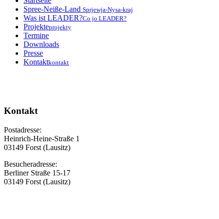
Startseite
Spree-Neiße-Land
Sprjewja-Nysa-kraj
Was ist LEADER?
Co jo LEADER?
Projekte
projekty
Termine
Downloads
Presse
Kontakt
kontakt
Kontakt
Postadresse:
Heinrich-Heine-Straße 1
03149 Forst (Lausitz)
Besucheradresse:
Berliner Straße 15-17
03149 Forst (Lausitz)