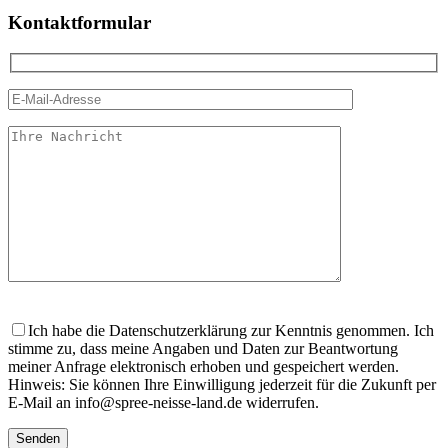
Kontaktformular
Bitte
lasse
Ich habe die Datenschutzerklärung zur Kenntnis genommen. Ich
dieses
stimme zu, dass meine Angaben und Daten zur Beantwortung
Feld
meiner Anfrage elektronisch erhoben und gespeichert werden.
leer.
Hinweis: Sie können Ihre Einwilligung jederzeit für die Zukunft per
E-Mail an info@spree-neisse-land.de widerrufen.