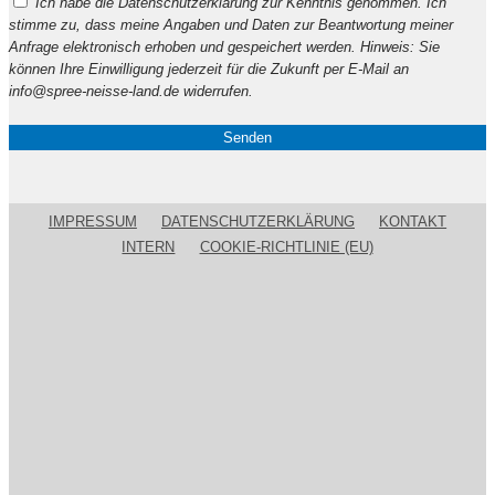
Ich habe die Datenschutzerklärung zur Kenntnis genommen. Ich
lasse
stimme zu, dass meine Angaben und Daten zur Beantwortung meiner
dieses
Anfrage elektronisch erhoben und gespeichert werden. Hinweis: Sie
Feld
können Ihre Einwilligung jederzeit für die Zukunft per E-Mail an
leer.
info@spree-neisse-land.de widerrufen.
IMPRESSUM
DATENSCHUTZERKLÄRUNG
KONTAKT
INTERN
COOKIE-RICHTLINIE (EU)