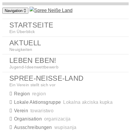
Zum
Navigation
Inhalt
springen
STARTSEITE
Ein Überblick
AKTUELL
Neuigkeiten
LEBEN EBEN!
Jugend-Ideenwettbewerb
SPREE-NEISSE-LAND
Ein Verein stellt sich vor
Region
region
Lokale Aktionsgruppe
Lokalna akciska kupka
Verein
towaristwo
Organisation
organizacija
Ausschreibungen
wupisanja