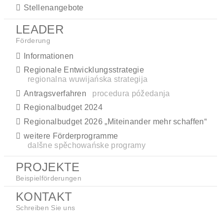
Stellenangebote
LEADER
Förderung
Informationen
Regionale Entwicklungsstrategie
regionalna wuwijańska strategija
Antragsverfahren
procedura póžedanja
Regionalbudget 2024
Regionalbudget 2026 „Miteinander mehr schaffen“
weitere Förderprogramme
dalšne spěchowańske programy
PROJEKTE
Beispielförderungen
KONTAKT
Schreiben Sie uns