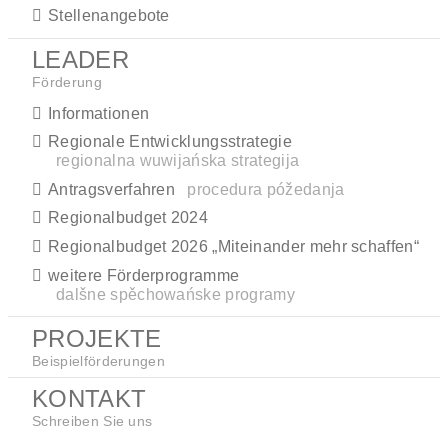
Stellenangebote
LEADER
Förderung
Informationen
Regionale Entwicklungsstrategie
regionalna wuwijańska strategija
Antragsverfahren
procedura póžedanja
Regionalbudget 2024
Regionalbudget 2026 „Miteinander mehr schaffen“
weitere Förderprogramme
dalšne spěchowańske programy
PROJEKTE
Beispielförderungen
KONTAKT
Schreiben Sie uns