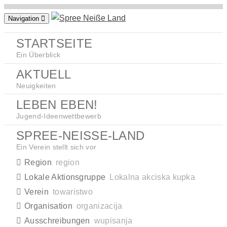
Zum
Navigation
Inhalt
springen
STARTSEITE
Ein Überblick
AKTUELL
Neuigkeiten
LEBEN EBEN!
Jugend-Ideenwettbewerb
SPREE-NEISSE-LAND
Ein Verein stellt sich vor
Region
region
Lokale Aktionsgruppe
Lokalna akciska kupka
Verein
towaristwo
Organisation
organizacija
Ausschreibungen
wupisanja