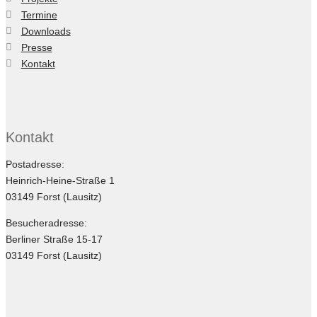
Termine
Downloads
Presse
Kontakt
Kontakt
Postadresse:
Heinrich-Heine-Straße 1
03149 Forst (Lausitz)
Besucheradresse:
Berliner Straße 15-17
03149 Forst (Lausitz)