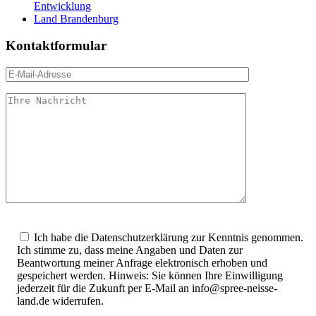
Entwicklung
Land Brandenburg
Kontaktformular
Bitte
lasse
Ich habe die Datenschutzerklärung zur Kenntnis genommen.
dieses
Ich stimme zu, dass meine Angaben und Daten zur
Feld
Beantwortung meiner Anfrage elektronisch erhoben und
leer.
gespeichert werden. Hinweis: Sie können Ihre Einwilligung
jederzeit für die Zukunft per E-Mail an info@spree-neisse-
land.de widerrufen.