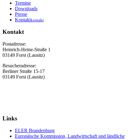
Termine
Downloads
Presse
Kontakt
kontakt
Kontakt
Postadresse:
Heinrich-Heine-Straße 1
03149 Forst (Lausitz)
Besucheradresse:
Berliner Straße 15-17
03149 Forst (Lausitz)
Links
ELER Brandenburg
Europäische Kommission, Landwirtschaft und ländliche