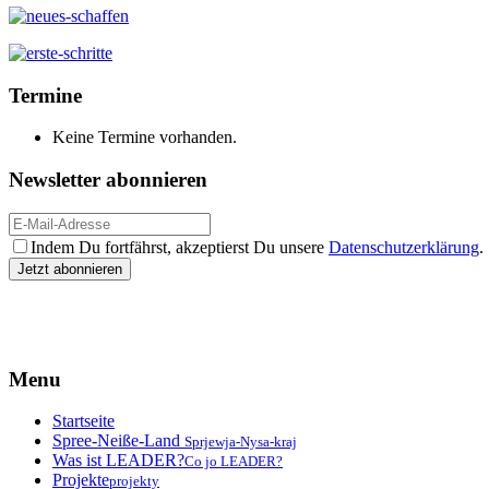
Termine
Keine Termine vorhanden.
Newsletter abonnieren
Indem Du fortfährst, akzeptierst Du unsere
Datenschutzerklärung
.
Menu
Startseite
Spree-Neiße-Land
Sprjewja-Nysa-kraj
Was ist LEADER?
Co jo LEADER?
Projekte
projekty