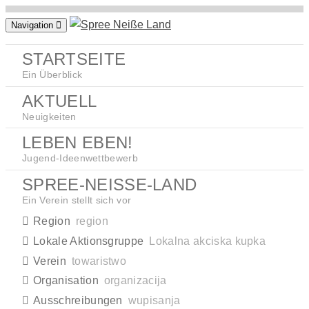
Zum
Navigation
Inhalt
springen
STARTSEITE
Ein Überblick
AKTUELL
Neuigkeiten
LEBEN EBEN!
Jugend-Ideenwettbewerb
SPREE-NEISSE-LAND
Ein Verein stellt sich vor
Region
region
Lokale Aktionsgruppe
Lokalna akciska kupka
Verein
towaristwo
Organisation
organizacija
Ausschreibungen
wupisanja