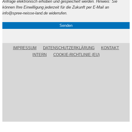
Anfrage elektronisch erhoben und gespeichert werden. Hinweis: Sie
Feld
können Ihre Einwilligung jederzeit für die Zukunft per E-Mail an
leer.
info@spree-neisse-land.de widerrufen.
IMPRESSUM
DATENSCHUTZERKLÄRUNG
KONTAKT
INTERN
COOKIE-RICHTLINIE (EU)