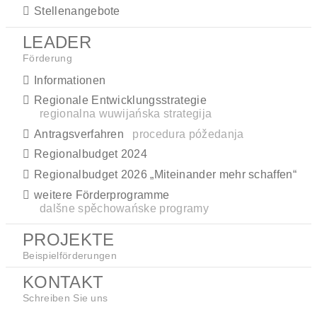
Stellenangebote
LEADER
Förderung
Informationen
Regionale Entwicklungsstrategie
regionalna wuwijańska strategija
Antragsverfahren
procedura póžedanja
Regionalbudget 2024
Regionalbudget 2026 „Miteinander mehr schaffen“
weitere Förderprogramme
dalšne spěchowańske programy
PROJEKTE
Beispielförderungen
KONTAKT
Schreiben Sie uns