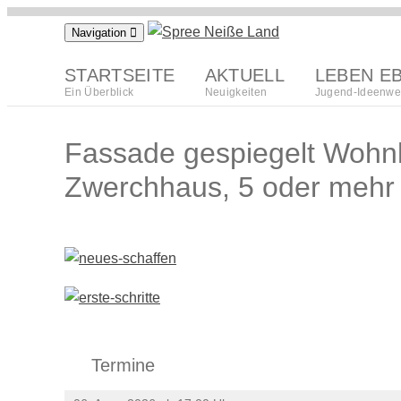
Zum
Navigation
Inhalt
springen
STARTSEITE
AKTUELL
LEBEN E
Ein Überblick
Neuigkeiten
Jugend-Ideenwe
Fassade gespiegelt Wohnha
Zwerchhaus, 5 oder mehr
Termine