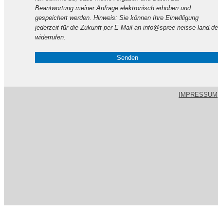
dieses
Beantwortung meiner Anfrage elektronisch erhoben und
Feld
gespeichert werden. Hinweis: Sie können Ihre Einwilligung
leer.
jederzeit für die Zukunft per E-Mail an info@spree-neisse-land.de
widerrufen.
IMPRESSUM