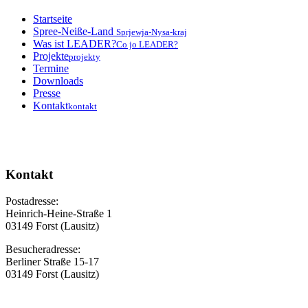
Startseite
Spree-Neiße-Land
Sprjewja-Nysa-kraj
Was ist LEADER?
Co jo LEADER?
Projekte
projekty
Termine
Downloads
Presse
Kontakt
kontakt
Kontakt
Postadresse:
Heinrich-Heine-Straße 1
03149 Forst (Lausitz)
Besucheradresse:
Berliner Straße 15-17
03149 Forst (Lausitz)