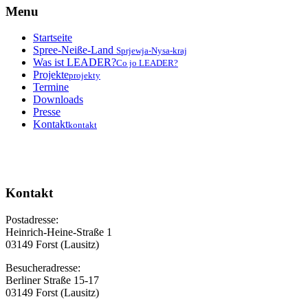
Menu
Startseite
Spree-Neiße-Land
Sprjewja-Nysa-kraj
Was ist LEADER?
Co jo LEADER?
Projekte
projekty
Termine
Downloads
Presse
Kontakt
kontakt
Kontakt
Postadresse:
Heinrich-Heine-Straße 1
03149 Forst (Lausitz)
Besucheradresse:
Berliner Straße 15-17
03149 Forst (Lausitz)